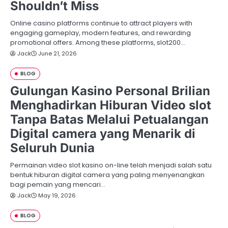
Shouldn’t Miss
Online casino platforms continue to attract players with
engaging gameplay, modern features, and rewarding
promotional offers. Among these platforms, slot200…
Jack
June 21, 2026
BLOG
Gulungan Kasino Personal Brilian
Menghadirkan Hiburan Video slot
Tanpa Batas Melalui Petualangan
Digital camera yang Menarik di
Seluruh Dunia
Permainan video slot kasino on-line telah menjadi salah satu
bentuk hiburan digital camera yang paling menyenangkan
bagi pemain yang mencari…
Jack
May 19, 2026
BLOG