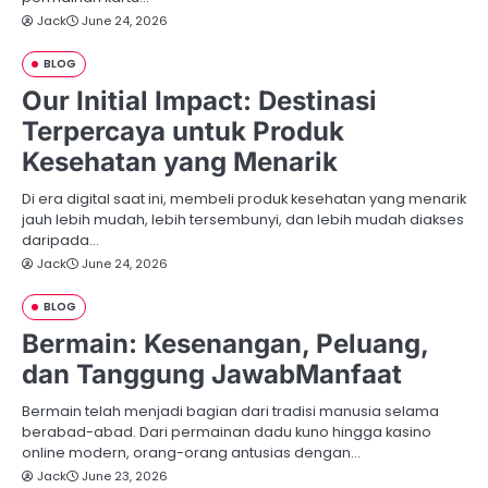
Jack
June 24, 2026
BLOG
Our Initial Impact: Destinasi
Terpercaya untuk Produk
Kesehatan yang Menarik
Di era digital saat ini, membeli produk kesehatan yang menarik
jauh lebih mudah, lebih tersembunyi, dan lebih mudah diakses
daripada…
Jack
June 24, 2026
BLOG
Bermain: Kesenangan, Peluang,
dan Tanggung JawabManfaat
Bermain telah menjadi bagian dari tradisi manusia selama
berabad-abad. Dari permainan dadu kuno hingga kasino
online modern, orang-orang antusias dengan…
Jack
June 23, 2026