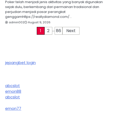
Poker telah menjadi jenis aktivitas yang banyak digunakan
sejak dulu, berkembang dari permainan tradisional dan
perjudian menjadi pasar perangkat
genggamhttps://reallydiamond.com/…
admin002
August 9, 2026
…
P
1
2
86
Next
o
s
t
jepangbet login
s
p
abcslot
a
emon88
g
abcslot
i
emon77
n