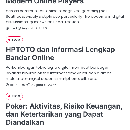
Modern Online Players
across communities. online recognized gambling has
Southeast widely slot phrase particularly The become in digital
discussions, gacor Asian used frequen…
Jack
August 9, 2026
BLOG
HPTOTO dan Informasi Lengkap
Bandar Online
Perkembangan teknologi a digital membuat berbagai
layanan hiburan on the internet semakin mudah diakses
melalui perangkat seperti smartphone, pill, serta…
admin002
August 9, 2026
BLOG
Poker: Aktivitas, Risiko Keuangan,
dan Ketertarikan yang Dapat
Diandalkan