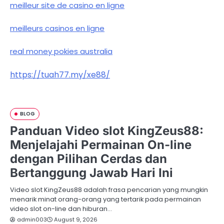
meilleur site de casino en ligne
meilleurs casinos en ligne
real money pokies australia
https://tuah77.my/xe88/
BLOG
Panduan Video slot KingZeus88:
Menjelajahi Permainan On-line
dengan Pilihan Cerdas dan
Bertanggung Jawab Hari Ini
Video slot KingZeus88 adalah frasa pencarian yang mungkin
menarik minat orang-orang yang tertarik pada permainan
video slot on-line dan hiburan…
admin003
August 9, 2026