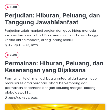
BLOG
Perjudian: Hiburan, Peluang, dan
Tanggung JawabManfaat
Perjudian telah menjadi bagian dari gaya hidup manusia
selama berabad-abad. Dari permainan dadu awal hingga
kasino online modern, orang-orang selalu…
Jack
June 23, 2026
BLOG
Permainan: Hiburan, Peluang, dan
Kesenangan yang Bijaksana
Permainan telah menjadi bagian integral dari gaya hidup
manusia selama berabad-abad, berkembang dari
permainan sederhana dengan peluang menjadi bidang
globaldewa33…
Jack
June 22, 2026