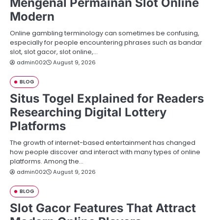
Mengenal Permainan Slot Online
Modern
Online gambling terminology can sometimes be confusing,
especially for people encountering phrases such as bandar
slot, slot gacor, slot online,…
admin002
August 9, 2026
BLOG
Situs Togel Explained for Readers
Researching Digital Lottery
Platforms
The growth of internet-based entertainment has changed
how people discover and interact with many types of online
platforms. Among the…
admin002
August 9, 2026
BLOG
Slot Gacor Features That Attract