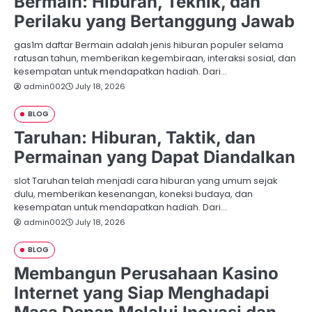
Bermain: Hiburan, Teknik, dan
Perilaku yang Bertanggung Jawab
gas1m daftar Bermain adalah jenis hiburan populer selama
ratusan tahun, memberikan kegembiraan, interaksi sosial, dan
kesempatan untuk mendapatkan hadiah. Dari…
admin002
July 18, 2026
BLOG
Taruhan: Hiburan, Taktik, dan
Permainan yang Dapat Diandalkan
slot Taruhan telah menjadi cara hiburan yang umum sejak
dulu, memberikan kesenangan, koneksi budaya, dan
kesempatan untuk mendapatkan hadiah. Dari…
admin002
July 18, 2026
BLOG
Membangun Perusahaan Kasino
Internet yang Siap Menghadapi