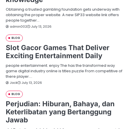
Obtaining a trusted gambling foundation gets underway with
obtaining the proper website. A new SIP33 website link offers
people together…
admin002
July 13, 2026
BLOG
Slot Gacor Games That Deliver
Exciting Entertainment Daily
people entertainment. enjoy The has the transformed way
game digital industry online is titles puzzle From competitive of
there player.…
Jack
July 13, 2026
BLOG
Perjudian: Hiburan, Bahaya, dan
Keterlibatan yang Bertanggung
Jawab