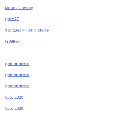
Money Coming
goto77
StarzBet PH official site
1988Rich
gerhanatoto
gerhanatoto
gerhanatoto
toto 2026
toto 2026