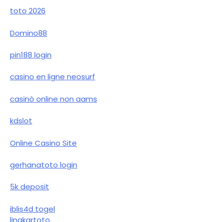
toto 2026
Domino88
pin188 login
casino en ligne neosurf
casinò online non aams
kdslot
Online Casino Site
gerhanatoto login
5k deposit
iblis4d togel
lingkartoto