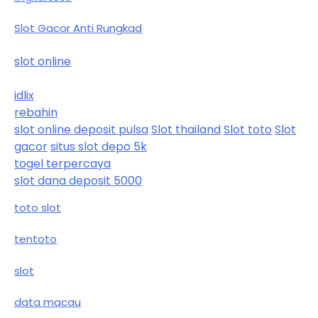
Slot Gacor Anti Rungkad
slot online
idlix
rebahin
slot online deposit pulsa
Slot thailand
Slot toto
Slot
gacor
situs slot depo 5k
togel terpercaya
slot dana deposit 5000
toto slot
tentoto
slot
data macau