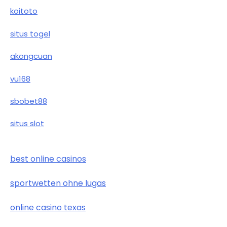
koitoto
situs togel
akongcuan
vu168
sbobet88
situs slot
best online casinos
sportwetten ohne lugas
online casino texas