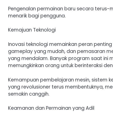
Pengenalan permainan baru secara terus-
menarik bagi pengguna.
Kemajuan Teknologi
Inovasi teknologi memainkan peran penting
gameplay yang mudah, dan pemasaran me
yang mendalam. Banyak program saat ini m
memungkinkan orang untuk berinteraksi den
Kemampuan pembelajaran mesin, sistem ke
yang revolusioner terus membentuknya, m
semakin canggih.
Keamanan dan Permainan yang Adil