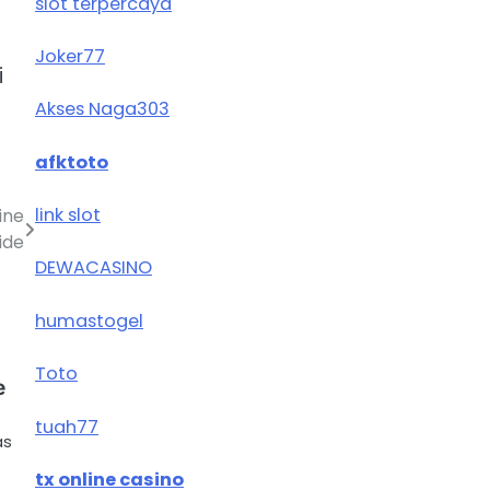
slot terpercaya
Joker77
i
Akses Naga303
afktoto
link slot
ine
ide
DEWACASINO
humastogel
Toto
e
tuah77
as
tx online casino