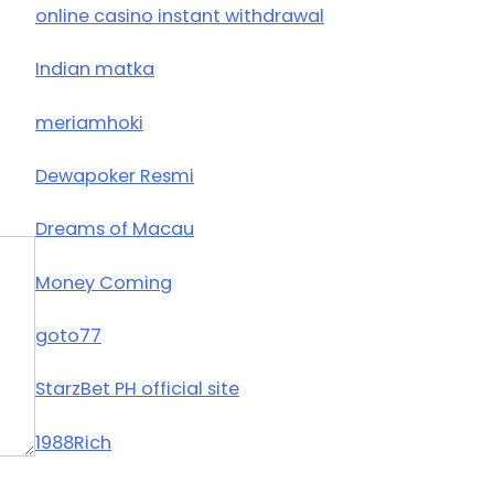
online casino instant withdrawal
Indian matka
meriamhoki
Dewapoker Resmi
Dreams of Macau
Money Coming
goto77
StarzBet PH official site
1988Rich