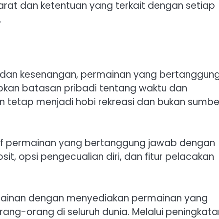
arat dan ketentuan yang terkait dengan setiap
.
n dan kesenangan, permainan yang bertanggun
pkan batasan pribadi tentang waktu dan
tetap menjadi hobi rekreasi dan bukan sumbe
if permainan yang bertanggung jawab dengan
, opsi pengecualian diri, dan fitur pelacakan
rmainan dengan menyediakan permainan yang
rang-orang di seluruh dunia. Melalui peningkata