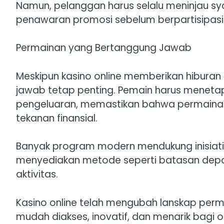
Namun, pelanggan harus selalu meninjau sy
penawaran promosi sebelum berpartisipasi
Permainan yang Bertanggung Jawab
Meskipun kasino online memberikan hibura
jawab tetap penting. Pemain harus meneta
pengeluaran, memastikan bahwa permainan 
tekanan finansial.
Banyak program modern mendukung inisiat
menyediakan metode seperti batasan deposit
aktivitas.
Kasino online telah mengubah lanskap pe
mudah diakses, inovatif, dan menarik bagi o