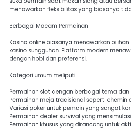
suka bermain saat makan siang atau bersant
menawarkan fleksibilitas yang biasanya tida
Berbagai Macam Permainan
Kasino online biasanya menawarkan pilihan
kasino sungguhan. Platform modern menawa
dengan hobi dan preferensi.
Kategori umum meliputi:
Permainan slot dengan berbagai tema dan f
Permainan meja tradisional seperti chemin d
Variasi poker untuk pemain yang sangat kom
Permainan dealer survival yang mensimulasi
Permainan khusus yang dirancang untuk akti