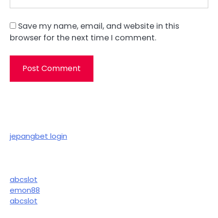
Save my name, email, and website in this
browser for the next time I comment.
jepangbet login
abcslot
emon88
abcslot