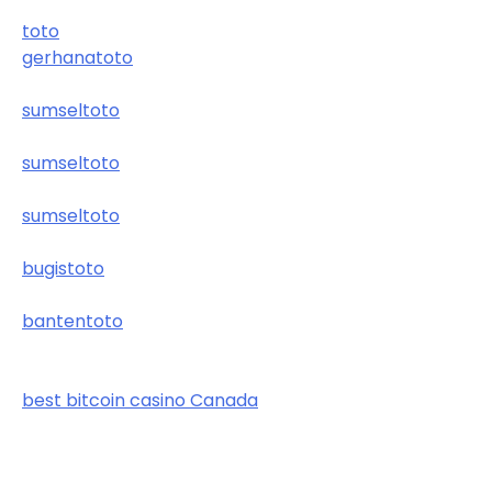
toto
gerhanatoto
sumseltoto
sumseltoto
sumseltoto
bugistoto
bantentoto
best bitcoin casino Canada