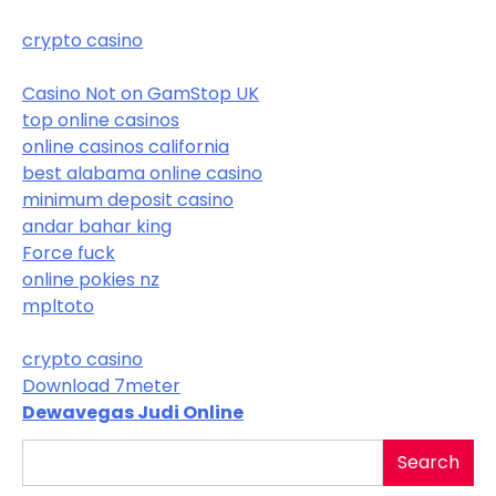
crypto casino
Casino Not on GamStop UK
top online casinos
online casinos california
best alabama online casino
minimum deposit casino
andar bahar king
Force fuck
online pokies nz
mpltoto
crypto casino
Download 7meter
Dewavegas Judi Online
Search