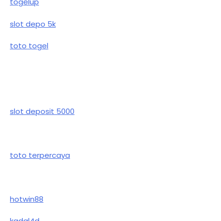
togelup
slot depo 5k
toto togel
slot deposit 5000
toto terpercaya
hotwin88
kadal4d