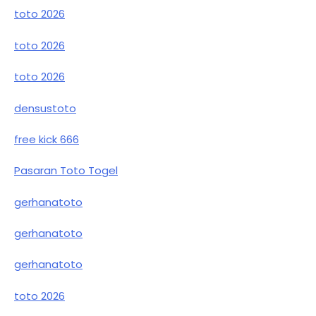
toto 2026
toto 2026
toto 2026
densustoto
free kick 666
Pasaran Toto Togel
gerhanatoto
gerhanatoto
gerhanatoto
toto 2026