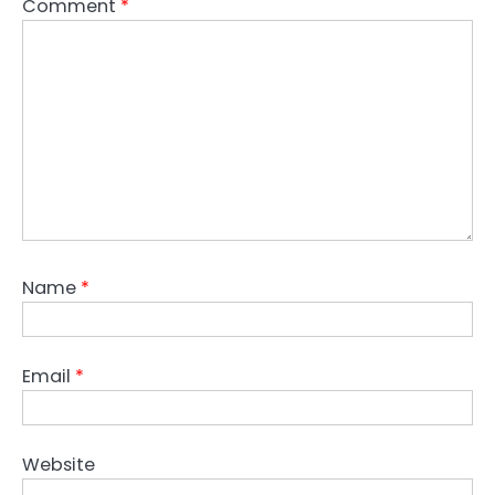
Comment
*
Name
*
Email
*
Website