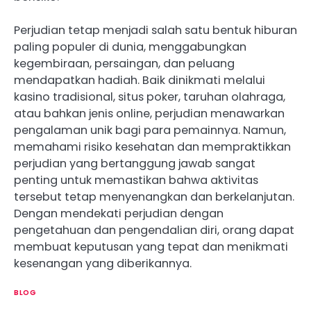
Perjudian tetap menjadi salah satu bentuk hiburan
paling populer di dunia, menggabungkan
kegembiraan, persaingan, dan peluang
mendapatkan hadiah. Baik dinikmati melalui
kasino tradisional, situs poker, taruhan olahraga,
atau bahkan jenis online, perjudian menawarkan
pengalaman unik bagi para pemainnya. Namun,
memahami risiko kesehatan dan mempraktikkan
perjudian yang bertanggung jawab sangat
penting untuk memastikan bahwa aktivitas
tersebut tetap menyenangkan dan berkelanjutan.
Dengan mendekati perjudian dengan
pengetahuan dan pengendalian diri, orang dapat
membuat keputusan yang tepat dan menikmati
kesenangan yang diberikannya.
BLOG