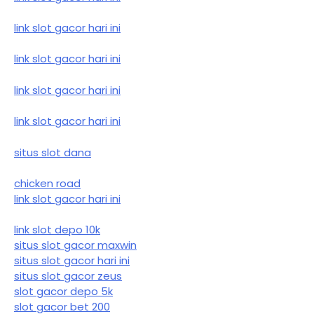
link slot gacor hari ini
link slot gacor hari ini
link slot gacor hari ini
link slot gacor hari ini
situs slot dana
chicken road
link slot gacor hari ini
link slot depo 10k
situs slot gacor maxwin
situs slot gacor hari ini
situs slot gacor zeus
slot gacor depo 5k
slot gacor bet 200