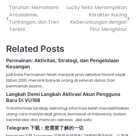
Taruhan: Memahami
Lucky Neko Menampilkan
P
Antusiasme,
Karakter Kucing
o
Tantangan, dan Tren
Keberuntungan dengan
Terkini
Fitur Menghibur
s
t
Related Posts
n
Permainan: Aktivitas, Strategi, dan Pengelolaan
a
Keuangan
v
judi bola Permainan telah menjadi jenis aktivitas favorit sejak
tahun 2010, menarik banyak orang di seluruh dunia. Dari
i
permainan kasino…
Langkah Demi Langkah Aktivasi Akun Pengguna
g
Baru Di VU168
a
Transformasi lanskap teknologi informasi telah mendefinisikan
ulang cara masyarakat global, termasuk di Indonesia, dalam
t
berinteraksi dan mencari rekreasi. Jika satu…
i
Telegram 下载：您需要了解的一切
telegram下载 Telegram 可能是全球最热门的即时通讯软件，以其速