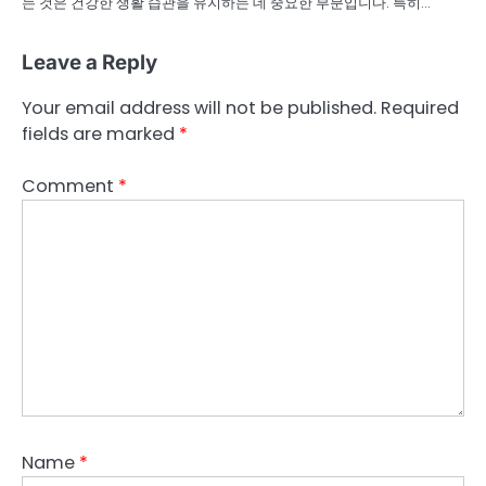
는 것은 건강한 생활 습관을 유지하는 데 중요한 부분입니다. 특히…
Leave a Reply
Your email address will not be published.
Required
fields are marked
*
Comment
*
Name
*