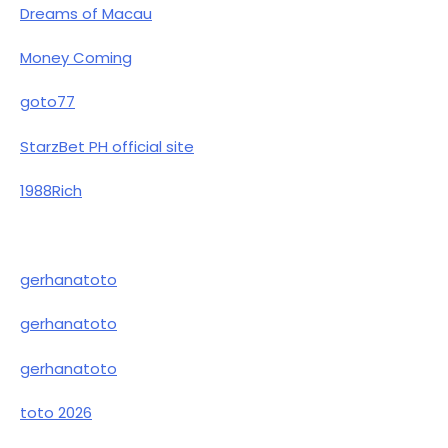
Dreams of Macau
Money Coming
goto77
StarzBet PH official site
1988Rich
gerhanatoto
gerhanatoto
gerhanatoto
toto 2026