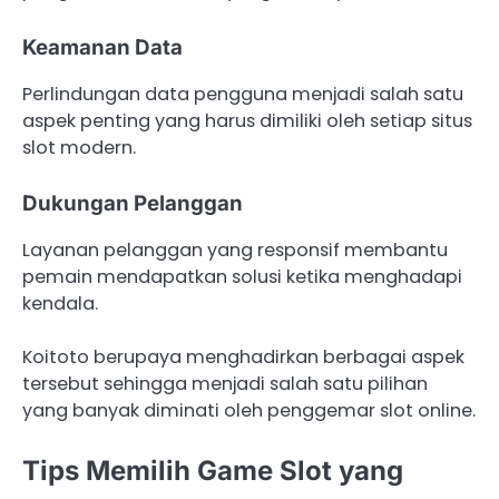
Keamanan Data
Perlindungan data pengguna menjadi salah satu
aspek penting yang harus dimiliki oleh setiap situs
slot modern.
Dukungan Pelanggan
Layanan pelanggan yang responsif membantu
pemain mendapatkan solusi ketika menghadapi
kendala.
Koitoto berupaya menghadirkan berbagai aspek
tersebut sehingga menjadi salah satu pilihan
yang banyak diminati oleh penggemar slot online.
Tips Memilih Game Slot yang