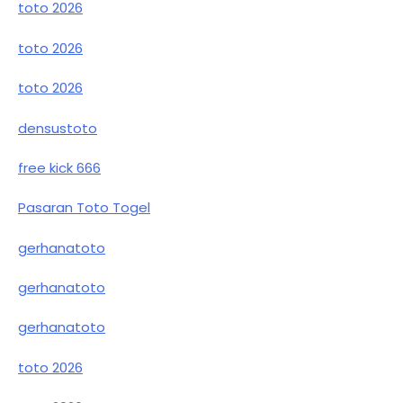
toto 2026
toto 2026
toto 2026
densustoto
free kick 666
Pasaran Toto Togel
gerhanatoto
gerhanatoto
gerhanatoto
toto 2026