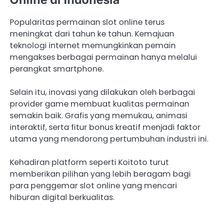
Popularitas permainan slot online terus
meningkat dari tahun ke tahun. Kemajuan
teknologi internet memungkinkan pemain
mengakses berbagai permainan hanya melalui
perangkat smartphone.
Selain itu, inovasi yang dilakukan oleh berbagai
provider game membuat kualitas permainan
semakin baik. Grafis yang memukau, animasi
interaktif, serta fitur bonus kreatif menjadi faktor
utama yang mendorong pertumbuhan industri ini.
Kehadiran platform seperti Koitoto turut
memberikan pilihan yang lebih beragam bagi
para penggemar slot online yang mencari
hiburan digital berkualitas.