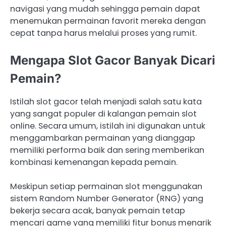
navigasi yang mudah sehingga pemain dapat
menemukan permainan favorit mereka dengan
cepat tanpa harus melalui proses yang rumit.
Mengapa Slot Gacor Banyak Dicari
Pemain?
Istilah slot gacor telah menjadi salah satu kata
yang sangat populer di kalangan pemain slot
online. Secara umum, istilah ini digunakan untuk
menggambarkan permainan yang dianggap
memiliki performa baik dan sering memberikan
kombinasi kemenangan kepada pemain.
Meskipun setiap permainan slot menggunakan
sistem Random Number Generator (RNG) yang
bekerja secara acak, banyak pemain tetap
mencari game yang memiliki fitur bonus menarik