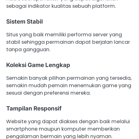
sebagai indikator kualitas sebuah platform.
Sistem Stabil
Situs yang baik memiliki performa server yang
stabil sehingga permainan dapat berjalan lancar
tanpa gangguan.
Koleksi Game Lengkap
Semakin banyak pilihan permainan yang tersedia,
semakin mudah pemain menemukan game yang
sesuai dengan preferensi mereka.
Tampilan Responsif
Website yang dapat diakses dengan baik melalui
smartphone maupun komputer memberikan
pengalaman bermain yang lebih nyaman.