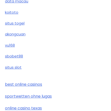
data macau
koitoto
situs togel
akongcuan
vu168
sbobet88
situs slot
best online casinos
sportwetten ohne lugas
online casino texas