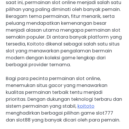
saat ini, permainan slot online menjadi salah satu
pilihan yang paling diminati oleh banyak pemain.
Beragam tema permainan, fitur menarik, serta
peluang mendapatkan kemenangan besar
menjadi alasan utama mengapa permainan slot
semakin populer. Di antara banyak platform yang
tersedia, Koitoto dikenal sebagai salah satu situs
slot yang menawarkan pengalaman bermain
modern dengan koleksi game lengkap dari
berbagai provider ternama.
Bagi para pecinta permainan slot online,
menemukan situs gacor yang menawarkan
kualitas permainan terbaik tentu menjadi
prioritas. Dengan dukungan teknologi terbaru dan
sistem permainan yang stabil,
koitoto
menghadirkan berbagai pilihan game slot777
dan slot88 yang banyak dicari oleh para pemain.