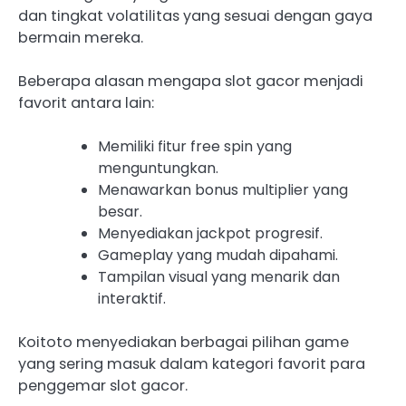
dan tingkat volatilitas yang sesuai dengan gaya
bermain mereka.
Beberapa alasan mengapa slot gacor menjadi
favorit antara lain:
Memiliki fitur free spin yang
menguntungkan.
Menawarkan bonus multiplier yang
besar.
Menyediakan jackpot progresif.
Gameplay yang mudah dipahami.
Tampilan visual yang menarik dan
interaktif.
Koitoto menyediakan berbagai pilihan game
yang sering masuk dalam kategori favorit para
penggemar slot gacor.