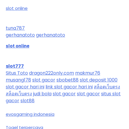
slot online
tuna787
gerhanatoto
gerhanatoto
slot online
slot777
Situs Toto
dragon222only.com
makmur76
musang178
slot gacor
sbobet88
slot deposit 1000
slot gacor hari ini
link slot gacor hari ini
สล็อตเว็บตรง
สล็อตเว็บตรง
judi bola
slot gacor
slot gacor
situs slot
gacor
slot88
evosgaming indonesia
Togel terpercaya