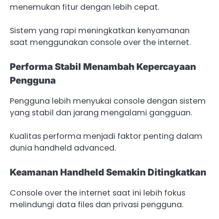
menemukan fitur dengan lebih cepat.
Sistem yang rapi meningkatkan kenyamanan
saat menggunakan console over the internet.
Performa Stabil Menambah Kepercayaan
Pengguna
Pengguna lebih menyukai console dengan sistem
yang stabil dan jarang mengalami gangguan.
Kualitas performa menjadi faktor penting dalam
dunia handheld advanced.
Keamanan Handheld Semakin Ditingkatkan
Console over the internet saat ini lebih fokus
melindungi data files dan privasi pengguna.