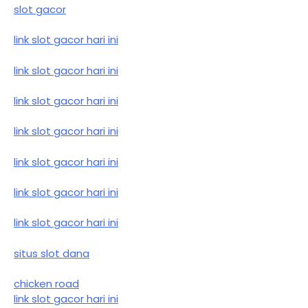
slot gacor
link slot gacor hari ini
link slot gacor hari ini
link slot gacor hari ini
link slot gacor hari ini
link slot gacor hari ini
link slot gacor hari ini
link slot gacor hari ini
situs slot dana
chicken road
link slot gacor hari ini