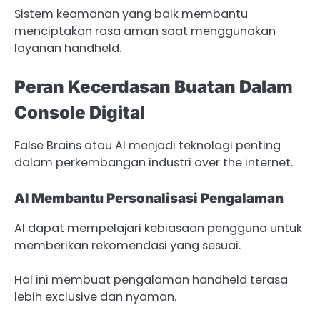
Sistem keamanan yang baik membantu
menciptakan rasa aman saat menggunakan
layanan handheld.
Peran Kecerdasan Buatan Dalam
Console Digital
False Brains atau AI menjadi teknologi penting
dalam perkembangan industri over the internet.
AI Membantu Personalisasi Pengalaman
AI dapat mempelajari kebiasaan pengguna untuk
memberikan rekomendasi yang sesuai.
Hal ini membuat pengalaman handheld terasa
lebih exclusive dan nyaman.