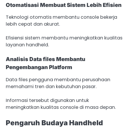
Otomatisasi Membuat Sistem Lebih Efisien
Teknologi otomatis membantu console bekerja
lebih cepat dan akurat.
Efisiensi sistem membantu meningkatkan kualitas
layanan handheld.
Analisis Data files Membantu
Pengembangan Platform
Data files pengguna membantu perusahaan
memahami tren dan kebutuhan pasar.
Informasi tersebut digunakan untuk
meningkatkan kualitas console di masa depan.
Pengaruh Budaya Handheld