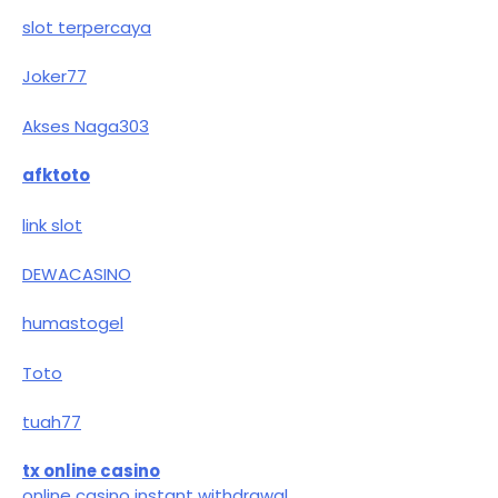
slot terpercaya
Joker77
Akses Naga303
afktoto
link slot
DEWACASINO
humastogel
Toto
tuah77
tx online casino
online casino instant withdrawal