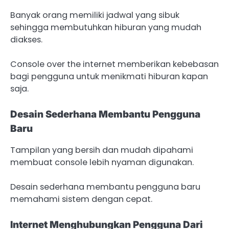
Banyak orang memiliki jadwal yang sibuk
sehingga membutuhkan hiburan yang mudah
diakses.
Console over the internet memberikan kebebasan
bagi pengguna untuk menikmati hiburan kapan
saja.
Desain Sederhana Membantu Pengguna
Baru
Tampilan yang bersih dan mudah dipahami
membuat console lebih nyaman digunakan.
Desain sederhana membantu pengguna baru
memahami sistem dengan cepat.
Internet Menghubungkan Pengguna Dari