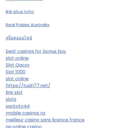
link situs toto
Real Pokies Australia
สล็อตออนไลน์
best casinos for bonus buy
slot online
Slot Gacor
Slot 1000
slot online
https://tuah77.net/
link slot
slots
santoto4d
mobile casinos nz
meilleur casino sans licence france
ga online casino