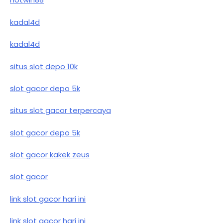
kadal4d
kadal4d
situs slot depo 10k
slot gacor depo 5k
situs slot gacor terpercaya
slot gacor depo 5k
slot gacor kakek zeus
slot gacor
link slot gacor hari ini
link slot gacor hari ini