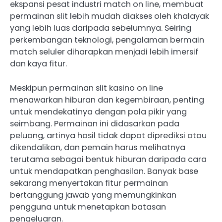
ekspansi pesat industri match on line, membuat
permainan slit lebih mudah diakses oleh khalayak
yang lebih luas daripada sebelumnya. Seiring
perkembangan teknologi, pengalaman bermain
match seluler diharapkan menjadi lebih imersif
dan kaya fitur.
Meskipun permainan slit kasino on line
menawarkan hiburan dan kegembiraan, penting
untuk mendekatinya dengan pola pikir yang
seimbang. Permainan ini didasarkan pada
peluang, artinya hasil tidak dapat diprediksi atau
dikendalikan, dan pemain harus melihatnya
terutama sebagai bentuk hiburan daripada cara
untuk mendapatkan penghasilan. Banyak base
sekarang menyertakan fitur permainan
bertanggung jawab yang memungkinkan
pengguna untuk menetapkan batasan
pengeluaran.