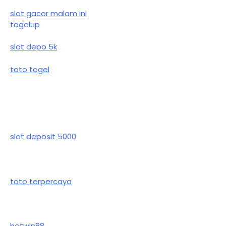
slot gacor malam ini
togelup
slot depo 5k
toto togel
slot deposit 5000
toto terpercaya
hotwin88