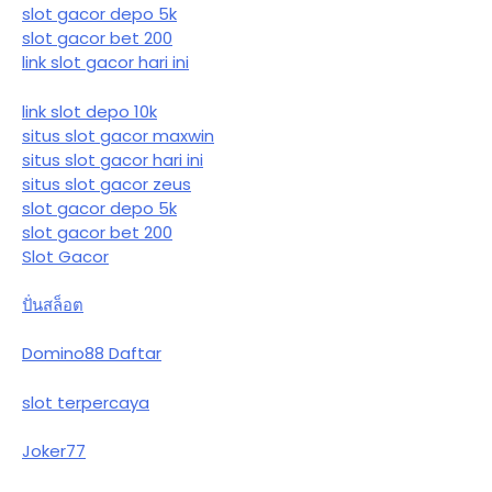
slot gacor depo 5k
slot gacor bet 200
link slot gacor hari ini
link slot depo 10k
situs slot gacor maxwin
situs slot gacor hari ini
situs slot gacor zeus
slot gacor depo 5k
slot gacor bet 200
Slot Gacor
ปั่นสล็อต
Domino88 Daftar
slot terpercaya
Joker77