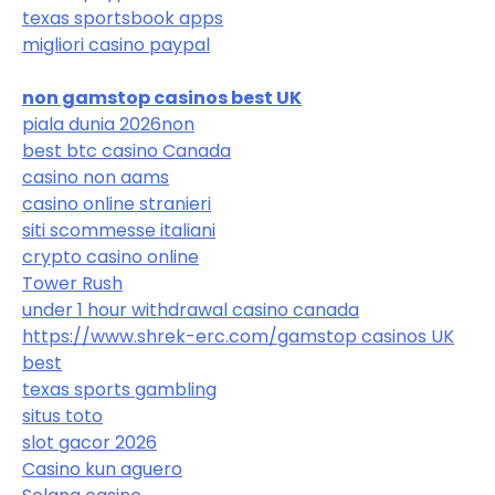
texas sportsbook apps
migliori casino paypal
non gamstop casinos best UK
piala dunia 2026
non
best btc casino Canada
casino non aams
casino online stranieri
siti scommesse italiani
crypto casino online
Tower Rush
under 1 hour withdrawal casino canada
https://www.shrek-erc.com/
gamstop casinos UK
best
texas sports gambling
situs toto
slot gacor 2026
Casino kun aguero