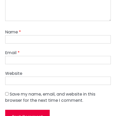
Name
*
Email
*
Website
Save my name, email, and website in this
browser for the next time I comment.