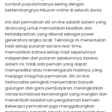
tumbuh popularitasnya seiring dengan
berkembangnya hiburan online di seluruh dunia.
Inti dari permainan slit on line adalah sistem yang
dirancang untuk memastikan keadilan dan
ketidakpastian, yang dikenal sebagai power
generators angka acak. Teknologi ini menentukan
hasil setiap putaran secara real-time,
memastikan bahwa setiap hasil sepenuhnya
independen dari putaran sebelumnya. Karena
sistem ini, tidak ada pemain yang dapat
memprediksi atau memengaruhi hasilnya, yang
menjaga integritas permainan. Slit on line
fashionable seringkali menyertakan banyak
gulungan dan garis pembayaran, meningkatkan
variasi kombinasi kemenangan yang mungkin dan
menambah kedalaman pengalaman bermain.
Beberapa permainan juga menggabungkan