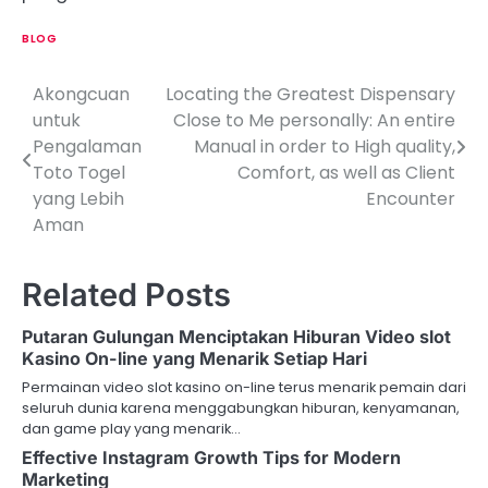
BLOG
Akongcuan
Locating the Greatest Dispensary
P
untuk
Close to Me personally: An entire
o
Pengalaman
Manual in order to High quality,
Toto Togel
Comfort, as well as Client
s
yang Lebih
Encounter
t
Aman
n
Related Posts
a
v
Putaran Gulungan Menciptakan Hiburan Video slot
Kasino On-line yang Menarik Setiap Hari
i
Permainan video slot kasino on-line terus menarik pemain dari
g
seluruh dunia karena menggabungkan hiburan, kenyamanan,
dan game play yang menarik…
a
Effective Instagram Growth Tips for Modern
Marketing