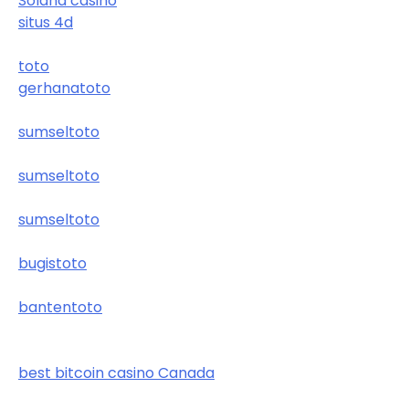
Solana casino
situs 4d
toto
gerhanatoto
sumseltoto
sumseltoto
sumseltoto
bugistoto
bantentoto
best bitcoin casino Canada