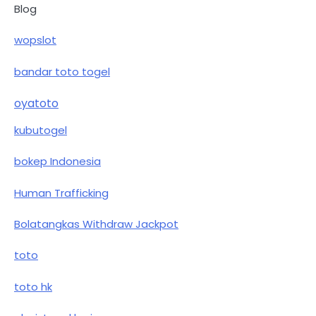
Blog
wopslot
bandar toto togel
oyatoto
kubutogel
bokep Indonesia
Human Trafficking
Bolatangkas Withdraw Jackpot
toto
toto hk