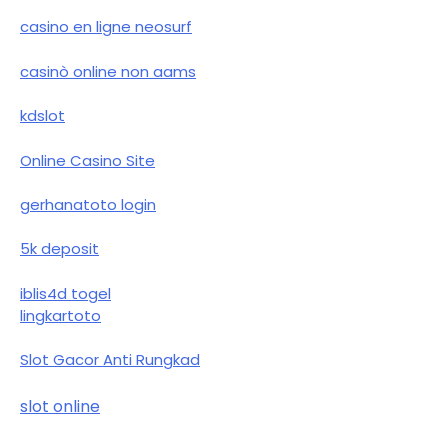
casino en ligne neosurf
casinò online non aams
kdslot
Online Casino Site
gerhanatoto login
5k deposit
iblis4d togel
lingkartoto
Slot Gacor Anti Rungkad
slot online