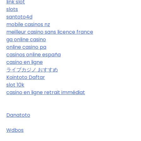
link slot
slots
santoto4d
mobile casinos nz
meilleur casino sans licence france
ga online casino
online casino pa
casinos online españa
casino en ligne
ライブカジノ おすすめ
Kointoto Daftar
slot 10k
casino en ligne retrait immédiat
Danatoto
Wdbos