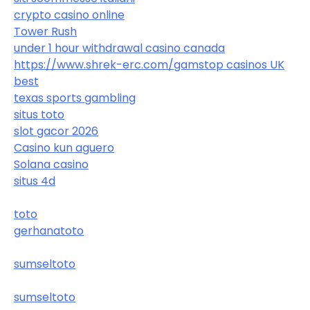
crypto casino online
Tower Rush
under 1 hour withdrawal casino canada
https://www.shrek-erc.com/
gamstop casinos UK
best
texas sports gambling
situs toto
slot gacor 2026
Casino kun aguero
Solana casino
situs 4d
toto
gerhanatoto
sumseltoto
sumseltoto