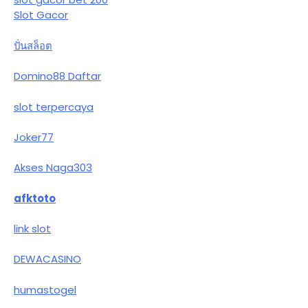
Slot Gacor
ปั่นสล็อต
Domino88 Daftar
slot terpercaya
Joker77
Akses Naga303
afktoto
link slot
DEWACASINO
humastogel