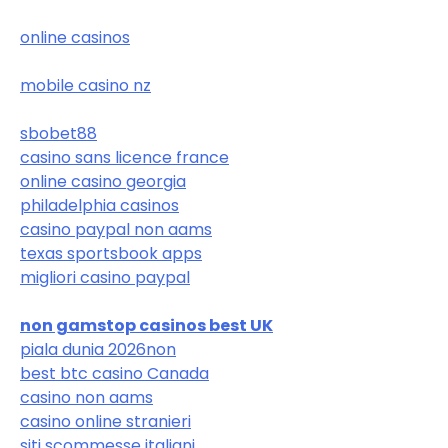
online casinos
mobile casino nz
sbobet88
casino sans licence france
online casino georgia
philadelphia casinos
casino paypal non aams
texas sportsbook apps
migliori casino paypal
non gamstop casinos best UK
piala dunia 2026
non
best btc casino Canada
casino non aams
casino online stranieri
siti scommesse italiani