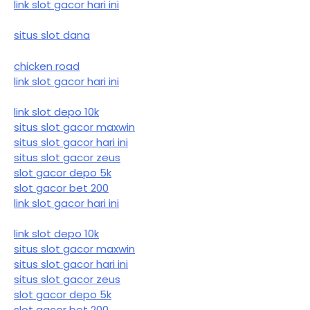
link slot gacor hari ini
situs slot dana
chicken road
link slot gacor hari ini
link slot depo 10k
situs slot gacor maxwin
situs slot gacor hari ini
situs slot gacor zeus
slot gacor depo 5k
slot gacor bet 200
link slot gacor hari ini
link slot depo 10k
situs slot gacor maxwin
situs slot gacor hari ini
situs slot gacor zeus
slot gacor depo 5k
slot gacor bet 200