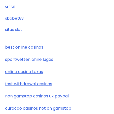
vu168
sbobet88
situs slot
best online casinos
sportwetten ohne lugas
online casino texas
fast withdrawal casinos
non gamstop casinos uk paypal
curacao casinos not on gamstop