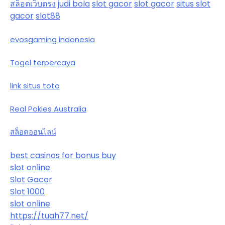
สล็อตเว็บตรง
judi bola
slot gacor
slot gacor
situs slot
gacor
slot88
evosgaming indonesia
Togel terpercaya
link situs toto
Real Pokies Australia
สล็อตออนไลน์
best casinos for bonus buy
slot online
Slot Gacor
Slot 1000
slot online
https://tuah77.net/