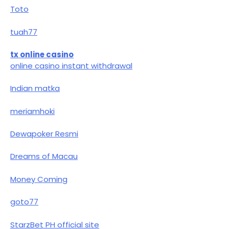
Toto
tuah77
tx online casino
online casino instant withdrawal
Indian matka
meriamhoki
Dewapoker Resmi
Dreams of Macau
Money Coming
goto77
StarzBet PH official site