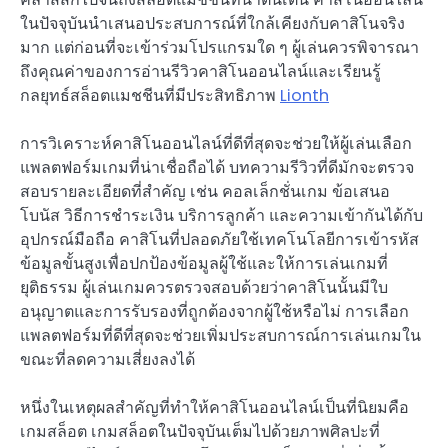
ในปัจจุบันนำเสนอประสบการณ์ที่ใกล้เคียงกับคาสิโนจริง
มาก แต่ก่อนที่จะเข้าร่วมโปรแกรมใด ๆ ผู้เล่นควรพิจารณา
ถึงคุณค่าของการอ่านรีวิวคาสิโนออนไลน์และเรียนรู้
กลยุทธ์สล็อตแมชชีนที่มีประสิทธิภาพ
Lionth
การวิเคราะห์คาสิโนออนไลน์ที่ดีที่สุดจะช่วยให้ผู้เล่นเลือก
แพลตฟอร์มเกมที่น่าเชื่อถือได้ บทความรีวิวที่ดีมักจะตรวจ
สอบรายละเอียดที่สำคัญ เช่น คอลเล็กชั่นเกม ข้อเสนอ
โบนัส วิธีการชำระเงิน บริการลูกค้า และความเข้ากันได้กับ
อุปกรณ์มือถือ คาสิโนที่ปลอดภัยใช้เทคโนโลยีการเข้ารหัส
ข้อมูลขั้นสูงเพื่อปกป้องข้อมูลผู้ใช้และให้การเล่นเกมที่
ยุติธรรม ผู้เล่นเกมควรตรวจสอบด้วยว่าคาสิโนนั้นมีใบ
อนุญาตและการรับรองที่ถูกต้องจากผู้ใช้หรือไม่ การเลือก
แพลตฟอร์มที่ดีที่สุดจะช่วยเพิ่มประสบการณ์การเล่นเกมใน
ขณะที่ลดความเสี่ยงลงได้
หนึ่งในเหตุผลสำคัญที่ทำให้คาสิโนออนไลน์เป็นที่นิยมคือ
เกมสล็อต เกมสล็อตในปัจจุบันเต็มไปด้วยภาพศิลปะที่