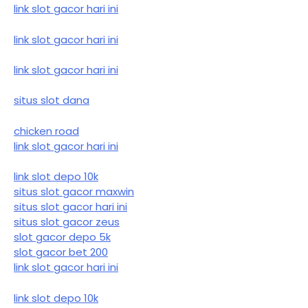
link slot gacor hari ini
link slot gacor hari ini
link slot gacor hari ini
situs slot dana
chicken road
link slot gacor hari ini
link slot depo 10k
situs slot gacor maxwin
situs slot gacor hari ini
situs slot gacor zeus
slot gacor depo 5k
slot gacor bet 200
link slot gacor hari ini
link slot depo 10k