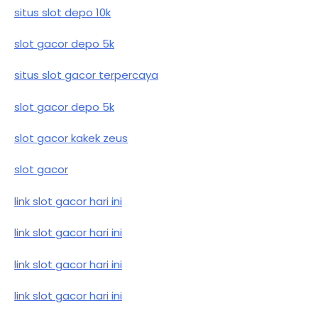
situs slot depo 10k
slot gacor depo 5k
situs slot gacor terpercaya
slot gacor depo 5k
slot gacor kakek zeus
slot gacor
link slot gacor hari ini
link slot gacor hari ini
link slot gacor hari ini
link slot gacor hari ini