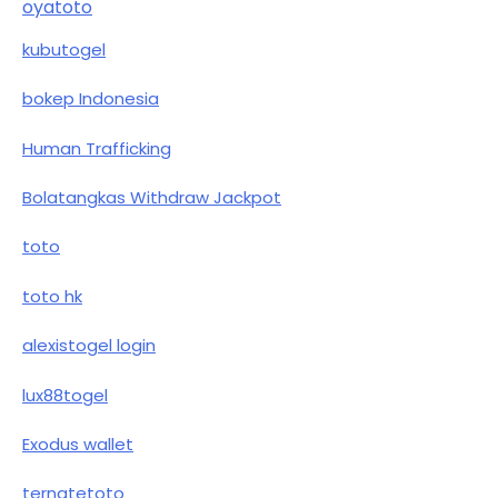
oyatoto
kubutogel
bokep Indonesia
Human Trafficking
Bolatangkas Withdraw Jackpot
toto
toto hk
alexistogel login
lux88togel
Exodus wallet
ternatetoto