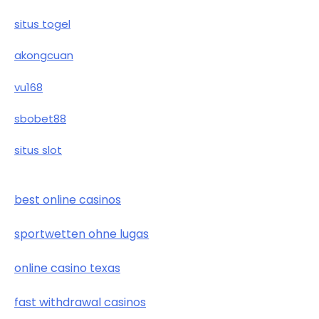
situs togel
akongcuan
vu168
sbobet88
situs slot
best online casinos
sportwetten ohne lugas
online casino texas
fast withdrawal casinos