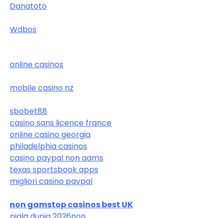
Danatoto
Wdbos
online casinos
mobile casino nz
sbobet88
casino sans licence france
online casino georgia
philadelphia casinos
casino paypal non aams
texas sportsbook apps
migliori casino paypal
non gamstop casinos best UK
piala dunia 2026
non