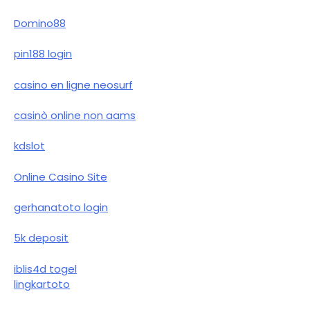
Domino88
pin188 login
casino en ligne neosurf
casinò online non aams
kdslot
Online Casino Site
gerhanatoto login
5k deposit
iblis4d togel
lingkartoto