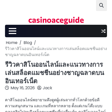
Skip
to
content
casinoaceguide
Home
Blog
รีวิวคาสิโนออนไลน์และแนวทางการเล่นสล็อตแมชชีนอย่าง
ชาญฉลาดบนอินเทอร์เน็ต
รีวิวคาสิโนออนไลน์และแนวทางการ
เล่นสล็อตแมชชีนอย่างชาญฉลาดบน
อินเทอร์เน็ต
May 16, 2026
Jack
คาสิโนออนไลน์พยายามดึงดูดผู้เล่นจากทั่วโลกด้วยข้อดี
ความสนุกสนาน และเกมที่หลากหลาย ตั้งแต่เกมโต๊ะแบบ
คลาสสิกไปจนถึงสล็อตแมชชีนที่น่าตื่นเต้น คาสิโนออนไลน์