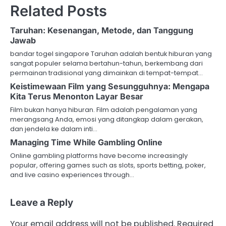
Related Posts
n
Taruhan: Kesenangan, Metode, dan Tanggung
a
Jawab
v
bandar togel singapore Taruhan adalah bentuk hiburan yang
sangat populer selama bertahun-tahun, berkembang dari
i
permainan tradisional yang dimainkan di tempat-tempat…
Keistimewaan Film yang Sesungguhnya: Mengapa
g
Kita Terus Menonton Layar Besar
a
Film bukan hanya hiburan. Film adalah pengalaman yang
merangsang Anda, emosi yang ditangkap dalam gerakan,
t
dan jendela ke dalam inti…
i
Managing Time While Gambling Online
Online gambling platforms have become increasingly
o
popular, offering games such as slots, sports betting, poker,
and live casino experiences through…
n
Leave a Reply
Your email address will not be published.
Required