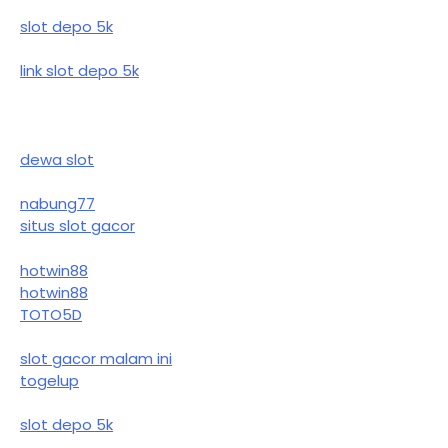
slot depo 5k
link slot depo 5k
dewa slot
nabung77
situs slot gacor
hotwin88
hotwin88
TOTO5D
slot gacor malam ini
togelup
slot depo 5k