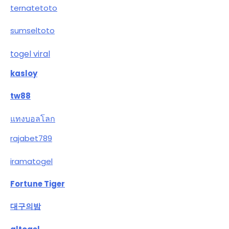
ternatetoto
sumseltoto
togel viral
kasloy
tw88
แทงบอลโลก
rajabet789
iramatogel
Fortune Tiger
대구의밤