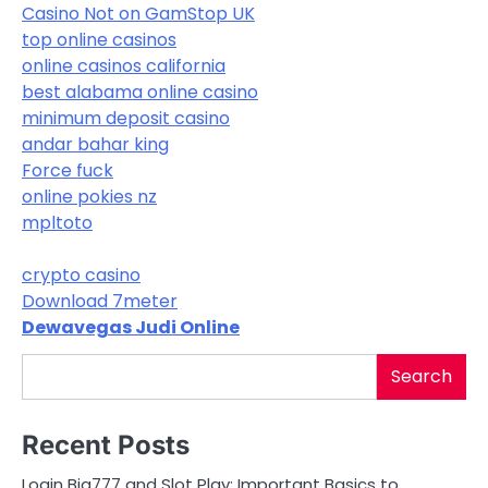
Casino Not on GamStop UK
top online casinos
online casinos california
best alabama online casino
minimum deposit casino
andar bahar king
Force fuck
online pokies nz
mpltoto
crypto casino
Download 7meter
Dewavegas Judi Online
Search
Recent Posts
Login Big777 and Slot Play: Important Basics to