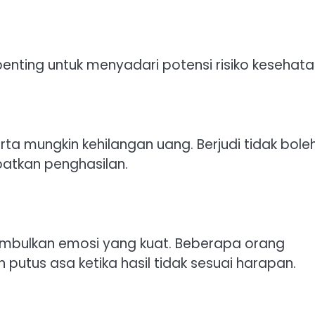
enting untuk menyadari potensi risiko kesehata
rta mungkin kehilangan uang. Berjudi tidak bole
atkan penghasilan.
mbulkan emosi yang kuat. Beberapa orang
 putus asa ketika hasil tidak sesuai harapan.