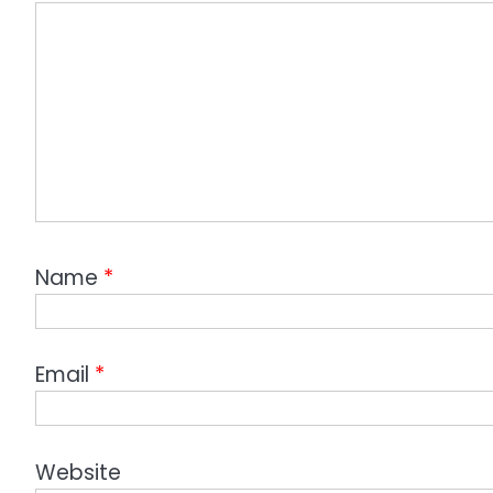
o
n
Name
*
Email
*
Website