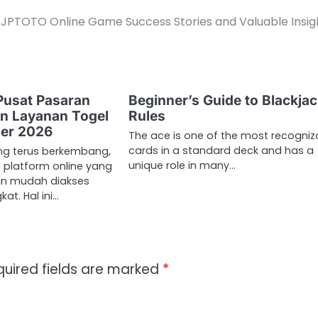
JPTOTO Online Game Success Stories and Valuable Insig
usat Pasaran
Beginner’s Guide to Blackja
n Layanan Togel
Rules
ler 2026
The ace is one of the most recogniz
cards in a standard deck and has a
yang terus berkembang,
unique role in many…
 platform online yang
dan mudah diakses
at. Hal ini…
quired fields are marked
*