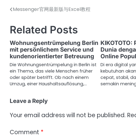
Messenger官网最新版与Excel教程
P
o
Related Posts
s
t
Wohnungsentrümpelung Berlin
KIKOTOTO: P
mit persönlichem Service und
Dunia denga
n
kundenorientierter Betreuung
Online Popu
a
Die Wohnungsentrümpelung in Berlin ist
Di era digital 
ein Thema, das viele Menschen früher
kebutuhan akan
v
oder später betrifft. Ob nach einem
cepat, stabil, 
Umzug, einer Haushaltsauflösung,…
semakin meningk
i
g
Leave a Reply
a
Your email address will not be published.
Re
t
i
Comment
*