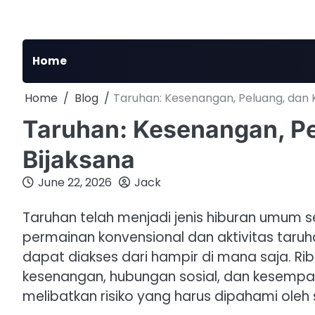
Skip
to
content
Home
Home
Blog
Taruhan: Kesenangan, Peluang, dan 
Taruhan: Kesenangan, Pe
Bijaksana
June 22, 2026
Jack
Taruhan telah menjadi jenis hiburan umum
permainan konvensional dan aktivitas taruh
dapat diakses dari hampir di mana saja. Ri
kesenangan, hubungan sosial, dan kesemp
melibatkan risiko yang harus dipahami oleh