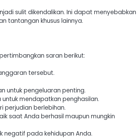
njadi sulit dikendalikan. Ini dapat menyebabkan
an tantangan khusus lainnya.
pertimbangkan saran berikut:
anggaran tersebut.
n untuk pengeluaran penting.
a untuk mendapatkan penghasilan.
i perjudian berlebihan.
baik saat Anda berhasil maupun mungkin
ak negatif pada kehidupan Anda.