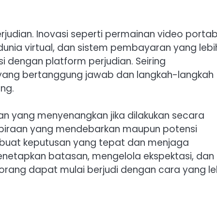
udian. Inovasi seperti permainan video portab
dunia virtual, dan sistem pembayaran yang lebi
 dengan platform perjudian. Seiring
yang bertanggung jawab dan langkah-langkah
ng.
an yang menyenangkan jika dilakukan secara
mbiraan yang mendebarkan maupun potensi
buat keputusan yang tepat dan menjaga
enetapkan batasan, mengelola ekspektasi, dan
rang dapat mulai berjudi dengan cara yang le