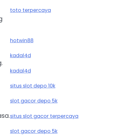
toto terpercaya
g
hotwin88
kadal4d
.
kadal4d
situs slot depo 10k
slot gacor depo 5k
asa.
situs slot gacor terpercaya
slot gacor depo 5k