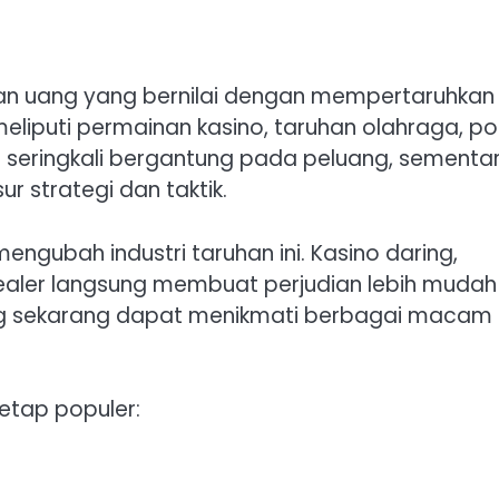
kan uang yang bernilai dengan mempertaruhkan
meliputi permainan kasino, taruhan olahraga, po
ya seringkali bergantung pada peluang, sementa
 strategi dan taktik.
ngubah industri taruhan ini. Kasino daring,
dealer langsung membuat perjudian lebih mudah
ng sekarang dapat menikmati berbagai macam
etap populer: