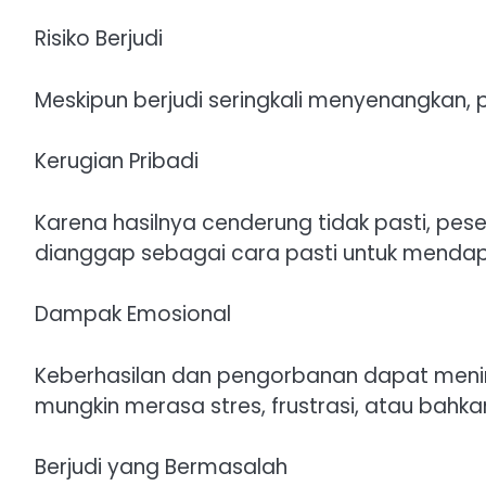
Risiko Berjudi
Meskipun berjudi seringkali menyenangkan, p
Kerugian Pribadi
Karena hasilnya cenderung tidak pasti, pese
dianggap sebagai cara pasti untuk mendap
Dampak Emosional
Keberhasilan dan pengorbanan dapat meni
mungkin merasa stres, frustrasi, atau bahkan
Berjudi yang Bermasalah