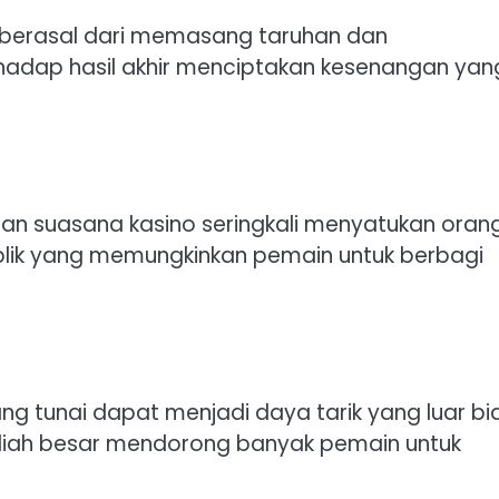
berasal dari memasang taruhan dan
erhadap hasil akhir menciptakan kesenangan yan
dan suasana kasino seringkali menyatukan orang
blik yang memungkinkan pemain untuk berbagi
 tunai dapat menjadi daya tarik yang luar bi
adiah besar mendorong banyak pemain untuk