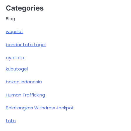
Categories
Blog
wopslot
bandar toto togel
oyatoto
kubutogel
bokep Indonesia
Human Trafficking
Bolatangkas Withdraw Jackpot
toto