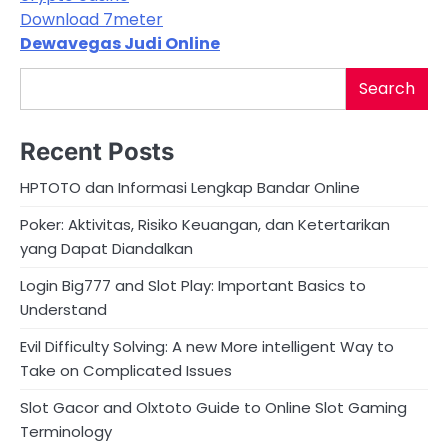
Download 7meter
Dewavegas Judi Online
Search
Recent Posts
HPTOTO dan Informasi Lengkap Bandar Online
Poker: Aktivitas, Risiko Keuangan, dan Ketertarikan
yang Dapat Diandalkan
Login Big777 and Slot Play: Important Basics to
Understand
Evil Difficulty Solving: A new More intelligent Way to
Take on Complicated Issues
Slot Gacor and Olxtoto Guide to Online Slot Gaming
Terminology