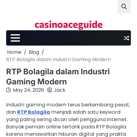
Skip
to
content
casinoaceguide
Home
Blog
RTP Bolagila dalam Industri Gaming Modern
RTP Bolagila dalam Industri
Gaming Modern
May 24, 2026
Jack
Industri gaming modern terus berkembang pesat,
dan
RTP Bolagila
menjadi salah satu keyword
yang paling sering dicari oleh pengguna internet.
Banyak pemain online tertarik pada RTP Bolagila
karena menawarkan hiburan digital yang praktis