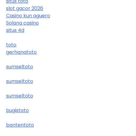
situs toto
slot gacor 2026
Casino kun aguero
Solana casino
situs 4d
toto
gerhanatoto
sumseltoto
sumseltoto
sumseltoto
bugistoto
bantentoto