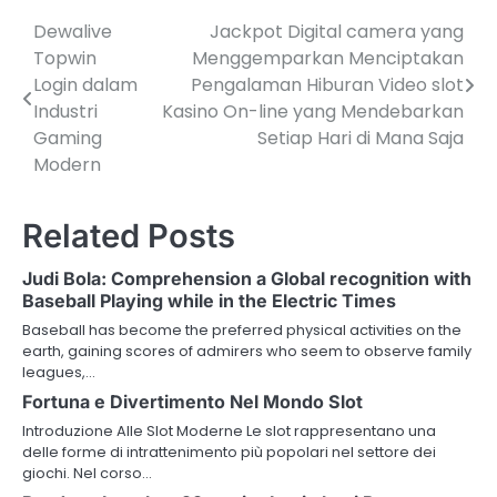
Dewalive
Jackpot Digital camera yang
P
Topwin
Menggemparkan Menciptakan
o
Login dalam
Pengalaman Hiburan Video slot
Industri
Kasino On-line yang Mendebarkan
s
Gaming
Setiap Hari di Mana Saja
t
Modern
n
Related Posts
a
v
Judi Bola: Comprehension a Global recognition with
Baseball Playing while in the Electric Times
i
Baseball has become the preferred physical activities on the
g
earth, gaining scores of admirers who seem to observe family
leagues,…
a
Fortuna e Divertimento Nel Mondo Slot
t
Introduzione Alle Slot Moderne Le slot rappresentano una
delle forme di intrattenimento più popolari nel settore dei
i
giochi. Nel corso…