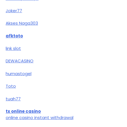
Joker77
Akses Naga303
afktoto
link slot
DEWACASINO
humastogel
Toto
tuah77
tx online casino
online casino instant withdrawal