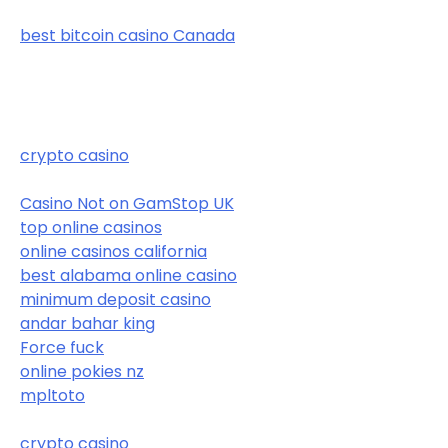
best bitcoin casino Canada
crypto casino
Casino Not on GamStop UK
top online casinos
online casinos california
best alabama online casino
minimum deposit casino
andar bahar king
Force fuck
online pokies nz
mpltoto
crypto casino