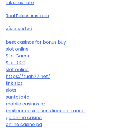
link situs toto
Real Pokies Australia
สล็อตออนไลน์
best casinos for bonus buy
slot online
Slot Gacor
Slot 1000
slot online
https://tuah77.net/
link slot
slots
santoto4d
mobile casinos nz
meilleur casino sans licence france
ga online casino
online casino pa