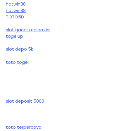
hotwin88
hotwin88
TOTO5D
slot gacor malam ini
togelup
slot depo 5k
toto togel
slot deposit 5000
toto terpercaya