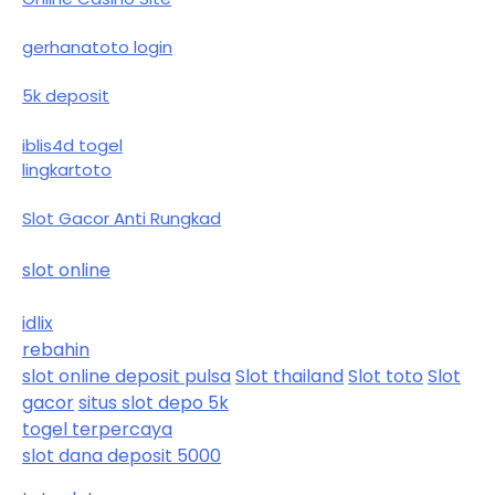
gerhanatoto login
5k deposit
iblis4d togel
lingkartoto
Slot Gacor Anti Rungkad
slot online
idlix
rebahin
slot online deposit pulsa
Slot thailand
Slot toto
Slot
gacor
situs slot depo 5k
togel terpercaya
slot dana deposit 5000