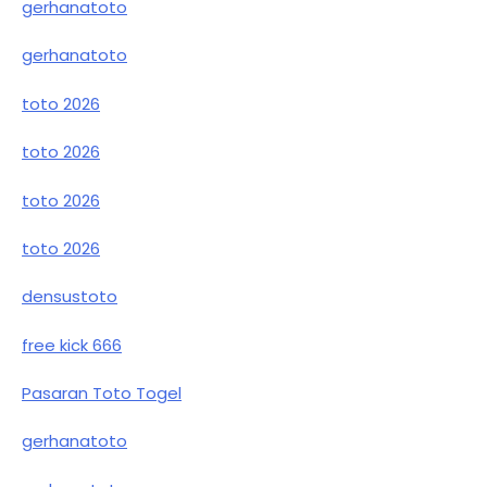
gerhanatoto
gerhanatoto
toto 2026
toto 2026
toto 2026
toto 2026
densustoto
free kick 666
Pasaran Toto Togel
gerhanatoto