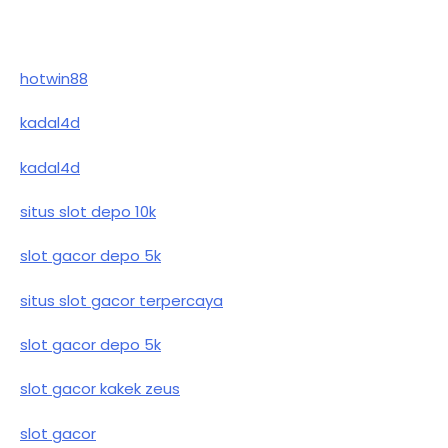
hotwin88
kadal4d
kadal4d
situs slot depo 10k
slot gacor depo 5k
situs slot gacor terpercaya
slot gacor depo 5k
slot gacor kakek zeus
slot gacor