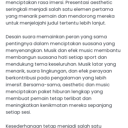
menciptakan rasa imersi. Presentasi aesthetic
seringkali menjadi salah satu elemen pertama
yang menarik pemain dan mendorong mereka
untuk menjelajahi judul tertentu lebih lanjut.
Desain suara memainkan peran yang sama
pentingnya dalam menciptakan suasana yang
menyenangkan. Musik dan efek music membantu
membangun suasana hati setiap sport dan
mendukung tema keseluruhan. Musik latar yang
menarik, suara lingkungan, dan efek perayaan
berkontribusi pada pengalaman yang lebih
imersif. Bersama-sama, aesthetic dan music
menciptakan paket hiburan lengkap yang
membuat pemain tetap terlibat dan
meningkatkan kenikmatan mereka sepanjang
setiap sesi.
Kesederhanaan tetap menjadi salah satu