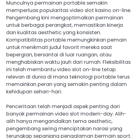
Munculnya permainan portable semakin
memperluas popularitas video slot kasino on-line.
Pengembang kini mengoptimalkan permainan
untuk berbagai perangkat, memastikan kinerja
dan kualitas aesthetic yang konsisten.
Kompatibilitas portable memungkinkan pemain
untuk menikmati judul favorit mereka saat
bepergian, bersantai di luar ruangan, atau
menghabiskan waktu jauh dari rumah. Fleksibilitas
ini telah membantu video slot on-line tetap
relevan di dunia di mana teknologi portable terus
memainkan peran yang semakin penting dalam
kehidupan sehari-hari.
Penceritaan telah menjadi aspek penting dari
banyak permainan video slot modern-day. Alih-
alih hanya mengandalkan tema aesthetic,
pengembang sering menciptakan narasi yang
terungkap sepanjang pengalaman bermain sport.