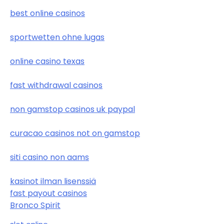
best online casinos
sportwetten ohne lugas
online casino texas
fast withdrawal casinos
non gamstop casinos uk paypal
curacao casinos not on gamstop
siti casino non aams
kasinot ilman lisenssiä
fast payout casinos
Bronco Spirit