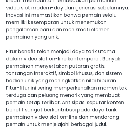
kreatif membantu membedakan permainan
video slot modern-day dari generasi sebelumnya.
Inovasi ini memastikan bahwa pemain selalu
memiliki kesempatan untuk menemukan
pengalaman baru dan menikmati elemen
permainan yang unik.
Fitur benefit telah menjadi daya tarik utama
dalam video slot on-line kontemporer. Banyak
permainan menyertakan putaran gratis,
tantangan interaktif, simbol khusus, dan sistem
hadiah unik yang meningkatkan nilai hiburan.
Fitur-fitur ini sering memperkenalkan momen tak
terduga dan peluang menarik yang membuat
pemain tetap terlibat. Antisipasi seputar konten
benefit sangat berkontribusi pada daya tarik
permainan video slot on-line dan mendorong
pemain untuk menjelajahi berbagai judul.