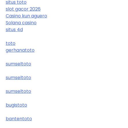
situs toto
slot gacor 2026
Casino kun aguero
Solana casino
situs 4d
toto
gerhanatoto
sumseltoto
sumseltoto
sumseltoto
bugistoto
bantentoto