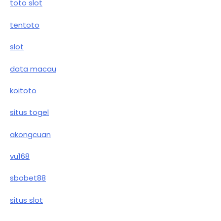
toto slot
tentoto
slot
data macau
koitoto
situs togel
akongcuan
vu168
sbobet88
situs slot