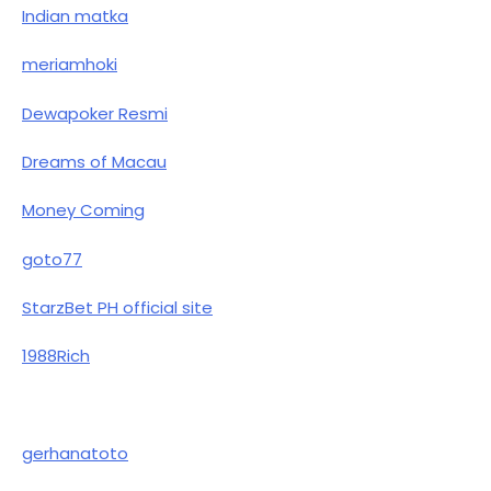
Indian matka
meriamhoki
Dewapoker Resmi
Dreams of Macau
Money Coming
goto77
StarzBet PH official site
1988Rich
gerhanatoto