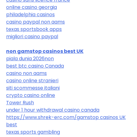
online casino georgia
philadelphia casinos
casino paypal non aams
texas sportsbook apps
migliori casino paypal
non gamstop casinos best UK
piala dunia 2026
non
best btc casino Canada
casino non aams
casino online stranieri
siti scommesse italiani
crypto casino online
Tower Rush
under 1 hour withdrawal casino canada
https://www.shrek-erc.com/
gamstop casinos UK
best
texas sports gambling