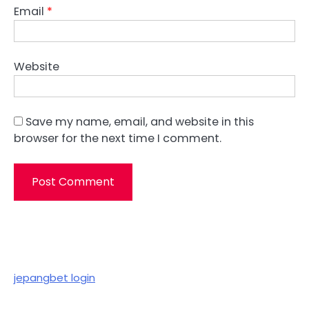
Email
*
Website
Save my name, email, and website in this
browser for the next time I comment.
jepangbet login