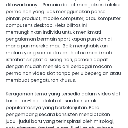
ditawarkannya. Pemain dapat mengakses koleksi
permainan yang luas menggunakan ponsel
pintar, product, mobile computer, atau komputer
computer’s desktop. Fleksibilitas ini
memungkinkan individu untuk menikmati
pengalaman bermain sport kapan pun dan di
mana pun mereka mau. Baik menghabiskan
malam yang santai di rumah atau menikmati
istirahat singkat di siang hari, pemain dapat
dengan mudah menjelajahi berbagai macam
permainan video slot tanpa perlu bepergian atau
membuat pengaturan khusus.
Keragaman tema yang tersedia dalam video slot
kasino on-line adalah alasan lain untuk
popularitasnya yang berkelanjutan. Para
pengembang secara konsisten menciptakan
judul-judul baru yang terinspirasi oleh mitologi,