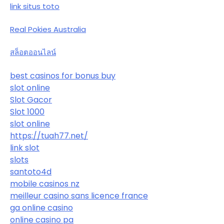
link situs toto
Real Pokies Australia
สล็อตออนไลน์
best casinos for bonus buy
slot online
Slot Gacor
Slot 1000
slot online
https://tuah77.net/
link slot
slots
santoto4d
mobile casinos nz
meilleur casino sans licence france
ga online casino
online casino pa