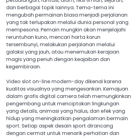
petualangan, fantasi, alam, fiksi ilmiah, sejarah,
dan berbagai topik lainnya. Tema-tema ini
mengubah permainan biasa menjadi perjalanan
yang tak terlupakan melalui dunia personal yang
mempesona. Pemain mungkin akan menjelajahi
reruntuhan kuno, mencari harta karun
tersembunyi, melakukan perjalanan melalui
galaksi yang jauh, atau menemukan kerajaan
magis yang penuh dengan keajaiban dan
kegembiraan.
Video slot on-line modern-day dikenal karena
kualitas visualnya yang mengesankan. Kemajuan
dalam grafis digital camera telah memungkinkan
pengembang untuk menciptakan lingkungan
yang details, animasi yang halus, dan efek yang
hidup yang meningkatkan pengalaman bermain
sport. Setiap aspek desain sport dirancang
dengan cermat untuk menarik perhatian dan