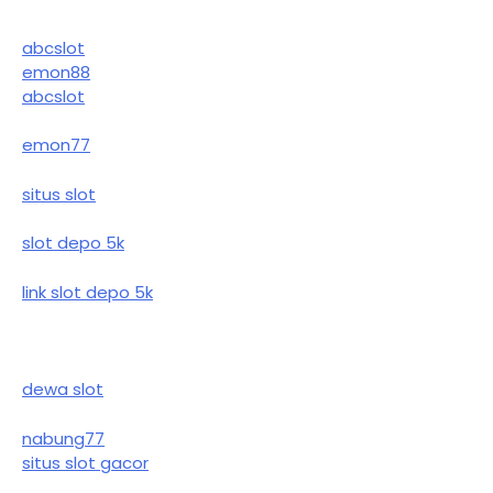
abcslot
emon88
abcslot
emon77
situs slot
slot depo 5k
link slot depo 5k
dewa slot
nabung77
situs slot gacor