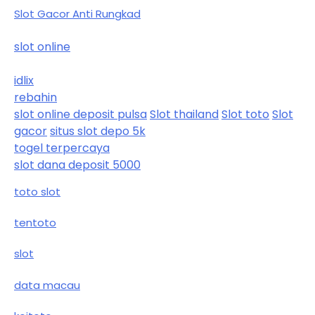
Slot Gacor Anti Rungkad
slot online
idlix
rebahin
slot online deposit pulsa
Slot thailand
Slot toto
Slot
gacor
situs slot depo 5k
togel terpercaya
slot dana deposit 5000
toto slot
tentoto
slot
data macau