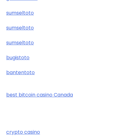
sumseltoto
sumseltoto
sumseltoto
bugistoto
bantentoto
best bitcoin casino Canada
crypto casino