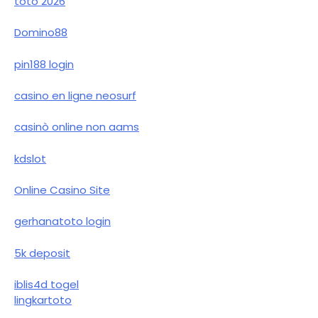
toto 2026
Domino88
pin188 login
casino en ligne neosurf
casinò online non aams
kdslot
Online Casino Site
gerhanatoto login
5k deposit
iblis4d togel
lingkartoto