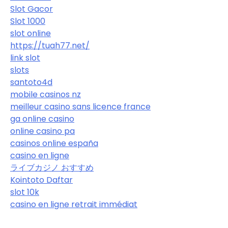
Slot Gacor
Slot 1000
slot online
https://tuah77.net/
link slot
slots
santoto4d
mobile casinos nz
meilleur casino sans licence france
ga online casino
online casino pa
casinos online españa
casino en ligne
ライブカジノ おすすめ
Kointoto Daftar
slot 10k
casino en ligne retrait immédiat