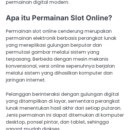
permainan digital modern.
Apa itu Permainan Slot Online?
Permainan slot online cenderung merupakan
permainan elektronik berbasis perangkat lunak
yang mereplikasi gulungan berputar dan
permutasi gambar melalui sistem yang
terpasang. Berbeda dengan mesin mekanis
konvensional, versi online sepenuhnya berjalan
melalui sistem yang dihasilkan komputer dan
jaringan internet.
Pelanggan berinteraksi dengan gulungan digital
yang ditampilkan di layar, sementara perangkat
lunak menentukan hasil akhir dari setiap putaran.
Jenis permainan ini dapat ditemukan di komputer
desktop, ponsel pintar, dan tablet, sehingga
sangat mudah diakses.