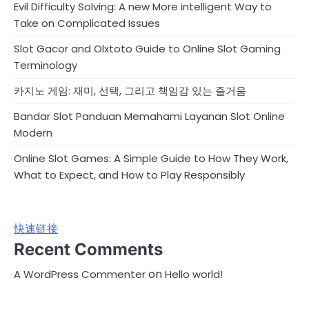
Evil Difficulty Solving: A new More intelligent Way to
Take on Complicated Issues
Slot Gacor and Olxtoto Guide to Online Slot Gaming
Terminology
카지노 게임: 재미, 선택, 그리고 책임감 있는 즐거움
Bandar Slot Panduan Memahami Layanan Slot Online
Modern
Online Slot Games: A Simple Guide to How They Work,
What to Expect, and How to Play Responsibly
快速链接
Recent Comments
on
A WordPress Commenter
Hello world!