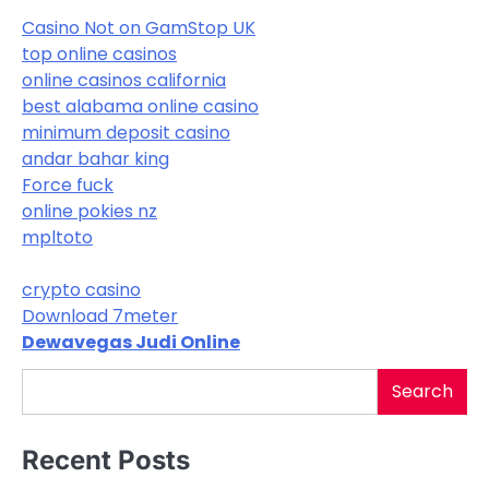
Casino Not on GamStop UK
top online casinos
online casinos california
best alabama online casino
minimum deposit casino
andar bahar king
Force fuck
online pokies nz
mpltoto
crypto casino
Download 7meter
Dewavegas Judi Online
Search
Recent Posts