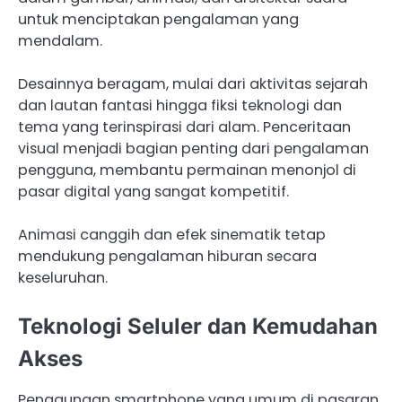
untuk menciptakan pengalaman yang
mendalam.
Desainnya beragam, mulai dari aktivitas sejarah
dan lautan fantasi hingga fiksi teknologi dan
tema yang terinspirasi dari alam. Penceritaan
visual menjadi bagian penting dari pengalaman
pengguna, membantu permainan menonjol di
pasar digital yang sangat kompetitif.
Animasi canggih dan efek sinematik tetap
mendukung pengalaman hiburan secara
keseluruhan.
Teknologi Seluler dan Kemudahan
Akses
Penggunaan smartphone yang umum di pasaran