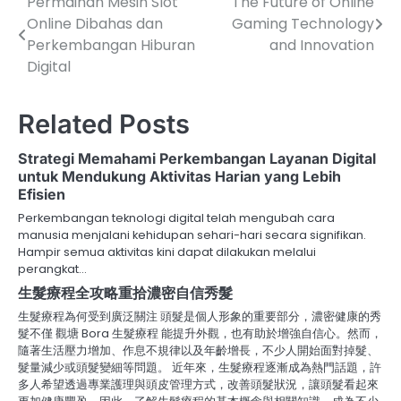
Permainan Mesin Slot
The Future of Online
P
Online Dibahas dan
Gaming Technology
o
Perkembangan Hiburan
and Innovation
Digital
s
t
Related Posts
n
Strategi Memahami Perkembangan Layanan Digital
a
untuk Mendukung Aktivitas Harian yang Lebih
Efisien
v
Perkembangan teknologi digital telah mengubah cara
i
manusia menjalani kehidupan sehari-hari secara signifikan.
Hampir semua aktivitas kini dapat dilakukan melalui
g
perangkat…
a
生髮療程全攻略重拾濃密自信秀髮
生髮療程為何受到廣泛關注 頭髮是個人形象的重要部分，濃密健康的秀
t
髮不僅 觀塘 Bora 生髮療程 能提升外觀，也有助於增強自信心。然而，
隨著生活壓力增加、作息不規律以及年齡增長，不少人開始面對掉髮、
i
髮量減少或頭髮變細等問題。 近年來，生髮療程逐漸成為熱門話題，許
多人希望透過專業護理與頭皮管理方式，改善頭髮狀況，讓頭髮看起來
o