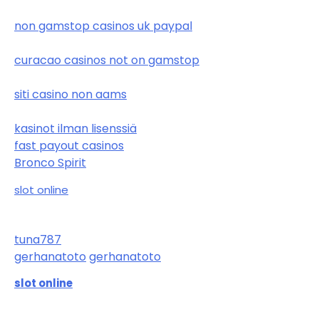
non gamstop casinos uk paypal
curacao casinos not on gamstop
siti casino non aams
kasinot ilman lisenssiä
fast payout casinos
Bronco Spirit
slot online
tuna787
gerhanatoto
gerhanatoto
slot online