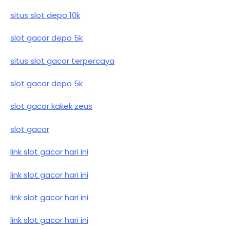
situs slot depo 10k
slot gacor depo 5k
situs slot gacor terpercaya
slot gacor depo 5k
slot gacor kakek zeus
slot gacor
link slot gacor hari ini
link slot gacor hari ini
link slot gacor hari ini
link slot gacor hari ini