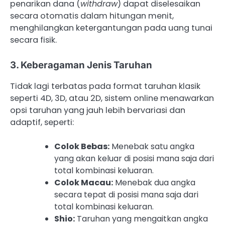
penarikan dana (
withdraw
) dapat diselesaikan
secara otomatis dalam hitungan menit,
menghilangkan ketergantungan pada uang tunai
secara fisik.
3. Keberagaman Jenis Taruhan
Tidak lagi terbatas pada format taruhan klasik
seperti 4D, 3D, atau 2D, sistem online menawarkan
opsi taruhan yang jauh lebih bervariasi dan
adaptif, seperti:
Colok Bebas:
Menebak satu angka
yang akan keluar di posisi mana saja dari
total kombinasi keluaran.
Colok Macau:
Menebak dua angka
secara tepat di posisi mana saja dari
total kombinasi keluaran.
Shio:
Taruhan yang mengaitkan angka