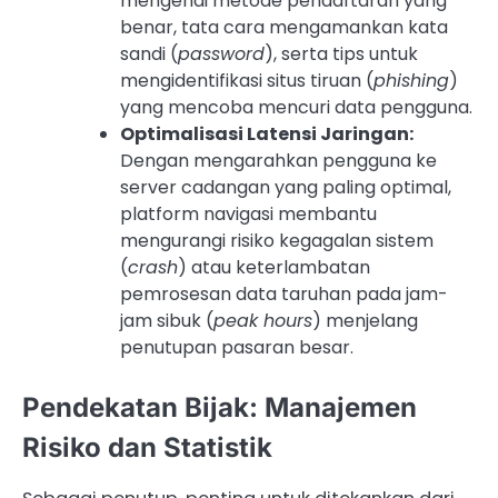
mengenai metode pendaftaran yang
benar, tata cara mengamankan kata
sandi (
password
), serta tips untuk
mengidentifikasi situs tiruan (
phishing
)
yang mencoba mencuri data pengguna.
Optimalisasi Latensi Jaringan:
Dengan mengarahkan pengguna ke
server cadangan yang paling optimal,
platform navigasi membantu
mengurangi risiko kegagalan sistem
(
crash
) atau keterlambatan
pemrosesan data taruhan pada jam-
jam sibuk (
peak hours
) menjelang
penutupan pasaran besar.
Pendekatan Bijak: Manajemen
Risiko dan Statistik