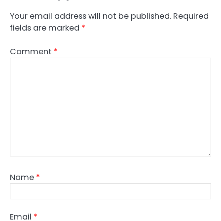
Your email address will not be published.
Required
fields are marked
*
Comment
*
Name
*
Email
*