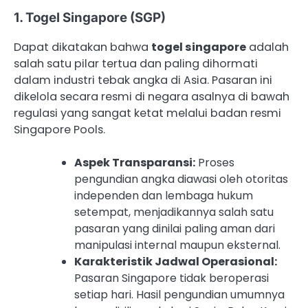
1. Togel Singapore (SGP)
Dapat dikatakan bahwa
togel singapore
adalah
salah satu pilar tertua dan paling dihormati
dalam industri tebak angka di Asia. Pasaran ini
dikelola secara resmi di negara asalnya di bawah
regulasi yang sangat ketat melalui badan resmi
Singapore Pools.
Aspek Transparansi:
Proses
pengundian angka diawasi oleh otoritas
independen dan lembaga hukum
setempat, menjadikannya salah satu
pasaran yang dinilai paling aman dari
manipulasi internal maupun eksternal.
Karakteristik Jadwal Operasional:
Pasaran Singapore tidak beroperasi
setiap hari. Hasil pengundian umumnya