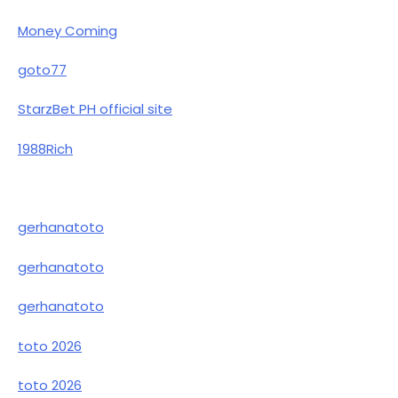
Money Coming
goto77
StarzBet PH official site
1988Rich
gerhanatoto
gerhanatoto
gerhanatoto
toto 2026
toto 2026