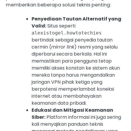
memberikan beberapa solusi teknis penting:
Penyediaan Tautan Alternatif yang
Valid:
Situs seperti
alexistogel.howtotechies
bertindak sebagai penyedia tautan
cermin (
mirror link
) resmi yang selalu
diperbarui secara berkala. Hal ini
memastikan para pengguna tetap
memiliki akses konstan ke sistem akun
mereka tanpa harus mengandalkan
jaringan VPN pihak ketiga yang
berpotensi memperlambat koneksi
internet atau membahayakan
keamanan data pribadi.
Edukasi dan Mitigasi Keamanan
Siber:
Platform informasi ini juga sering
kali menyajikan panduan teknis