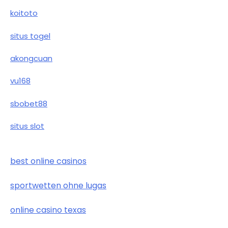
koitoto
situs togel
akongcuan
vu168
sbobet88
situs slot
best online casinos
sportwetten ohne lugas
online casino texas