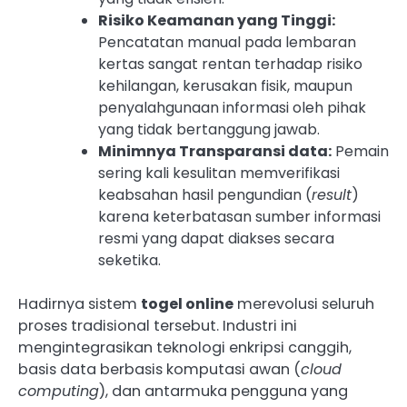
Risiko Keamanan yang Tinggi:
Pencatatan manual pada lembaran
kertas sangat rentan terhadap risiko
kehilangan, kerusakan fisik, maupun
penyalahgunaan informasi oleh pihak
yang tidak bertanggung jawab.
Minimnya Transparansi data:
Pemain
sering kali kesulitan memverifikasi
keabsahan hasil pengundian (
result
)
karena keterbatasan sumber informasi
resmi yang dapat diakses secara
seketika.
Hadirnya sistem
togel online
merevolusi seluruh
proses tradisional tersebut. Industri ini
mengintegrasikan teknologi enkripsi canggih,
basis data berbasis komputasi awan (
cloud
computing
), dan antarmuka pengguna yang