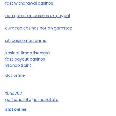
fast withdrawal casinos
non gamstop casinos uk paypal
curacao casinos not on gamstop
siti casino non aams
kasinot ilman lisenssiä
fast payout casinos
Bronco Spirit
slot online
tuna787
gerhanatoto
gerhanatoto
slot online