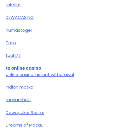
link slot
DEWACASINO
humastogel
Toto
tuah77
tx online casino
online casino instant withdrawal
Indian matka
meriamhoki
Dewapoker Resmi
Dreams of Macau