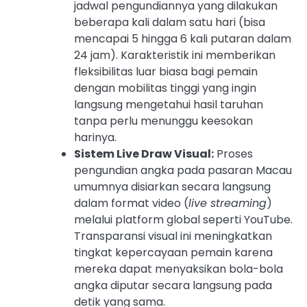
jadwal pengundiannya yang dilakukan
beberapa kali dalam satu hari (bisa
mencapai 5 hingga 6 kali putaran dalam
24 jam). Karakteristik ini memberikan
fleksibilitas luar biasa bagi pemain
dengan mobilitas tinggi yang ingin
langsung mengetahui hasil taruhan
tanpa perlu menunggu keesokan
harinya.
Sistem Live Draw Visual:
Proses
pengundian angka pada pasaran Macau
umumnya disiarkan secara langsung
dalam format video (
live streaming
)
melalui platform global seperti YouTube.
Transparansi visual ini meningkatkan
tingkat kepercayaan pemain karena
mereka dapat menyaksikan bola-bola
angka diputar secara langsung pada
detik yang sama.