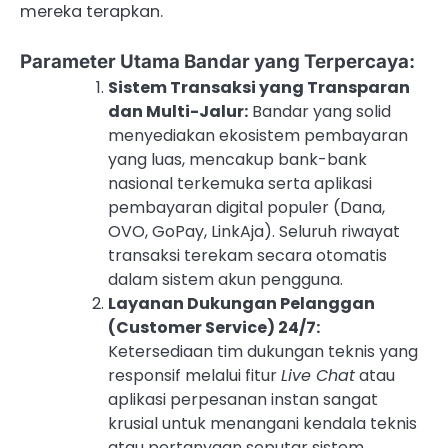
mereka terapkan.
Parameter Utama Bandar yang Terpercaya:
Sistem Transaksi yang Transparan
dan Multi-Jalur:
Bandar yang solid
menyediakan ekosistem pembayaran
yang luas, mencakup bank-bank
nasional terkemuka serta aplikasi
pembayaran digital populer (Dana,
OVO, GoPay, LinkAja). Seluruh riwayat
transaksi terekam secara otomatis
dalam sistem akun pengguna.
Layanan Dukungan Pelanggan
(Customer Service) 24/7:
Ketersediaan tim dukungan teknis yang
responsif melalui fitur
Live Chat
atau
aplikasi perpesanan instan sangat
krusial untuk menangani kendala teknis
atau pertanyaan seputar sistem