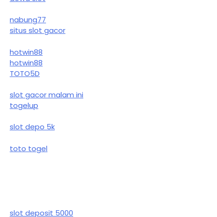
nabung77
situs slot gacor
hotwin88
hotwin88
TOTO5D
slot gacor malam ini
togelup
slot depo 5k
toto togel
slot deposit 5000