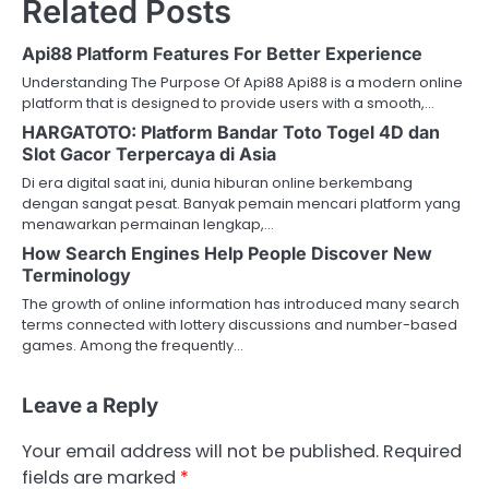
Related Posts
t
n
Api88 Platform Features For Better Experience
Understanding The Purpose Of Api88 Api88 is a modern online
a
platform that is designed to provide users with a smooth,…
v
HARGATOTO: Platform Bandar Toto Togel 4D dan
Slot Gacor Terpercaya di Asia
i
Di era digital saat ini, dunia hiburan online berkembang
g
dengan sangat pesat. Banyak pemain mencari platform yang
menawarkan permainan lengkap,…
a
How Search Engines Help People Discover New
Terminology
t
The growth of online information has introduced many search
i
terms connected with lottery discussions and number-based
games. Among the frequently…
o
n
Leave a Reply
Your email address will not be published.
Required
fields are marked
*