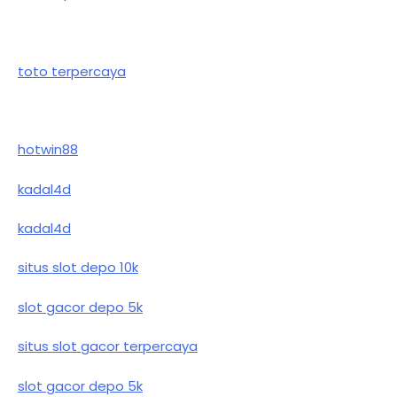
toto terpercaya
hotwin88
kadal4d
kadal4d
situs slot depo 10k
slot gacor depo 5k
situs slot gacor terpercaya
slot gacor depo 5k