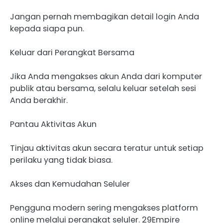
Jangan pernah membagikan detail login Anda
kepada siapa pun.
Keluar dari Perangkat Bersama
Jika Anda mengakses akun Anda dari komputer
publik atau bersama, selalu keluar setelah sesi
Anda berakhir.
Pantau Aktivitas Akun
Tinjau aktivitas akun secara teratur untuk setiap
perilaku yang tidak biasa.
Akses dan Kemudahan Seluler
Pengguna modern sering mengakses platform
online melalui perangkat seluler. 29Empire