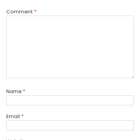
Comment
*
Name
*
Email
*