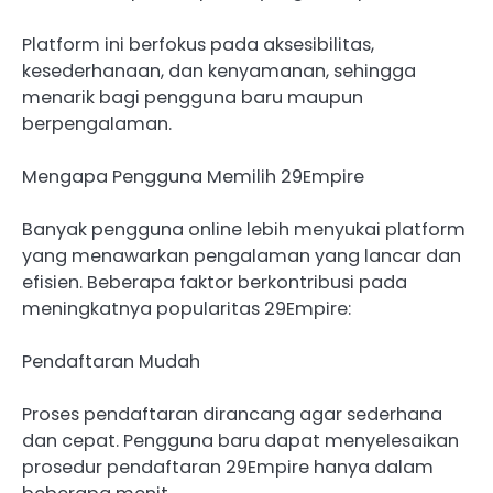
Platform ini berfokus pada aksesibilitas,
kesederhanaan, dan kenyamanan, sehingga
menarik bagi pengguna baru maupun
berpengalaman.
Mengapa Pengguna Memilih 29Empire
Banyak pengguna online lebih menyukai platform
yang menawarkan pengalaman yang lancar dan
efisien. Beberapa faktor berkontribusi pada
meningkatnya popularitas 29Empire:
Pendaftaran Mudah
Proses pendaftaran dirancang agar sederhana
dan cepat. Pengguna baru dapat menyelesaikan
prosedur pendaftaran 29Empire hanya dalam