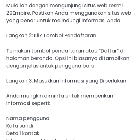
Mulailah dengan mengunjungi situs web resmi
29Empire. Pastikan Anda menggunakan situs web
yang benar untuk melindungi informasi Anda.
Langkah 2: Klik Tombol Pendaftaran
Temukan tombol pendaftaran atau “Daftar” di
halaman beranda. Opsi ini biasanya ditampilkan
dengan jelas untuk pengguna baru.
Langkah 3: Masukkan Informasi yang Diperlukan
Anda mungkin diminta untuk memberikan
informasi seperti:
Nama pengguna
Kata sandi
Detail kontak