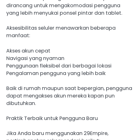
dirancang untuk mengakomodasi pengguna
yang lebih menyukai ponsel pintar dan tablet.
Aksesibilitas seluler menawarkan beberapa
manfaat:
Akses akun cepat
Navigasi yang nyaman
Penggunaan fleksibel dari berbagai lokasi
Pengalaman pengguna yang lebih baik
Baik di rumah maupun saat bepergian, pengguna
dapat mengakses akun mereka kapan pun
dibutuhkan.
Praktik Terbaik untuk Pengguna Baru
Jika Anda baru menggunakan 29Empire,