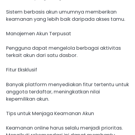
Sistem berbasis akun umumnya memberikan
keamanan yang lebih baik daripada akses tamu.
Manajemen Akun Terpusat
Pengguna dapat mengelola berbagai aktivitas
terkait akun dari satu dasbor.
Fitur Eksklusif
Banyak platform menyediakan fitur tertentu untuk
anggota terdaftar, meningkatkan nilai
kepemilikan akun.
Tips untuk Menjaga Keamanan Akun
Keamanan online harus selalu menjadi prioritas.