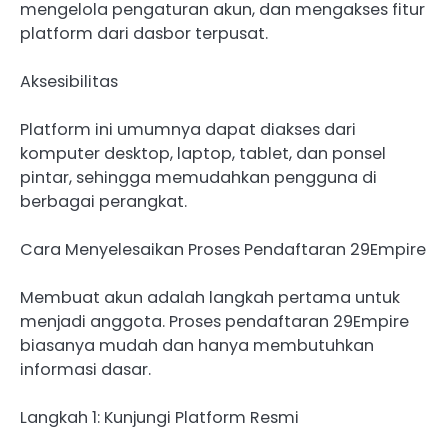
mengelola pengaturan akun, dan mengakses fitur
platform dari dasbor terpusat.
Aksesibilitas
Platform ini umumnya dapat diakses dari
komputer desktop, laptop, tablet, dan ponsel
pintar, sehingga memudahkan pengguna di
berbagai perangkat.
Cara Menyelesaikan Proses Pendaftaran 29Empire
Membuat akun adalah langkah pertama untuk
menjadi anggota. Proses pendaftaran 29Empire
biasanya mudah dan hanya membutuhkan
informasi dasar.
Langkah 1: Kunjungi Platform Resmi