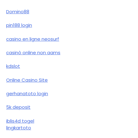
Domino88
pin188 login
casino en ligne neosurf
casinò online non aams
kdslot
Online Casino Site
gerhanatoto login
5k deposit
iblis4d togel
lingkartoto