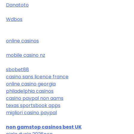
Danatoto
Wdbos
online casinos
mobile casino nz
sbobet88
casino sans licence france
online casino georgia
philadelphia casinos
casino paypal non aams
texas sportsbook apps
migliori casino paypal
non gamstop casinos best UK