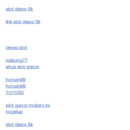
slot depo 5k
link slot depo 5k
dewa slot
nabung77
situs slot gacor
hotwin88
hotwin88
TOTO5D
slot gacor malam ini
togelup
slot depo 5k