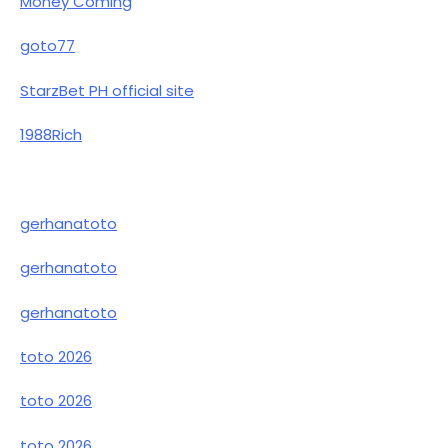
Money Coming
goto77
StarzBet PH official site
1988Rich
gerhanatoto
gerhanatoto
gerhanatoto
toto 2026
toto 2026
toto 2026