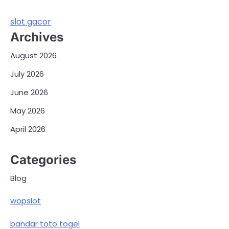
slot gacor
Archives
August 2026
July 2026
June 2026
May 2026
April 2026
Categories
Blog
wopslot
bandar toto togel