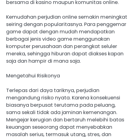
bersama di kasino maupun komunitas online.
Kemudahan perjudian online semakin meningkat
seiring dengan popularitasnya. Para penggemar
game dapat dengan mudah mendapatkan
berbagai jenis video game menggunakan
komputer perusahaan dan perangkat seluler
mereka, sehingga hiburan dapat diakses kapan
saja dan hampir di mana saja.
Mengetahui Risikonya
Terlepas dari daya tariknya, perjudian
mengandung risiko nyata. Karena konsekuensi
biasanya berpusat terutama pada peluang,
sama sekali tidak ada jaminan kemenangan.
Mengejar kerugian dan bertaruh melebihi batas
keuangan seseorang dapat menyebabkan
masalah serius, termasuk utang, stres, dan