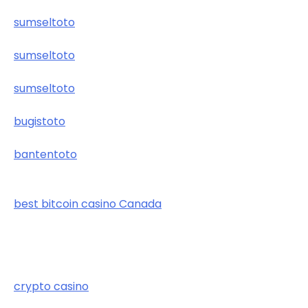
sumseltoto
sumseltoto
sumseltoto
bugistoto
bantentoto
best bitcoin casino Canada
crypto casino