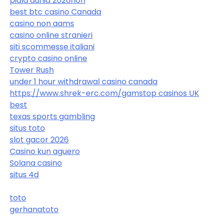
piala dunia 2026
non
best btc casino Canada
casino non aams
casino online stranieri
siti scommesse italiani
crypto casino online
Tower Rush
under 1 hour withdrawal casino canada
https://www.shrek-erc.com/
gamstop casinos UK
best
texas sports gambling
situs toto
slot gacor 2026
Casino kun aguero
Solana casino
situs 4d
toto
gerhanatoto