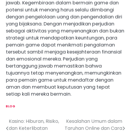
jawab. Kegembiraan dalam bermain game dan
potensi untuk menang harus selalu diimbangi
dengan pengelolaan uang dan pengendalian diri
yang bijaksana. Dengan menjadikan perjudian
sebagai aktivitas yang menyenangkan dan bukan
strategi untuk mendapatkan keuntungan, para
pemain game dapat menikmati pengalaman
tersebut sambil menjaga kesejahteraan finansial
dan emosional mereka. Perjudian yang
bertanggung jawab memastikan bahwa
tujuannya tetap menyenangkan, memungkinkan
para pemain game untuk mendaftar dengan
aman dan membuat keputusan yang tepat
setiap kali mereka bermain.
BLOG
Kasino: Hiburan, Risiko,
Kesalahan Umum dalam
P
dan Keterlibatan
Taruhan Online dan Cara