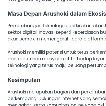
Masa Depan Arushoki dalam Ekosis
Perkembangan teknologi diperkirakan akan 
sektor digital. Inovasi seperti kecerdasan 
akan semakin memengaruhi cara platform on
Arushoki memiliki potensi untuk terus berk
dan kebutuhan masyarakat terhadap layana
teknologi yang terus maju, peluang pertum
Kesimpulan
Arushoki merupakan bagian dari perkembang
berkembang. Dukungan internet yang semak
meningkat, serta komunitas online yang ak