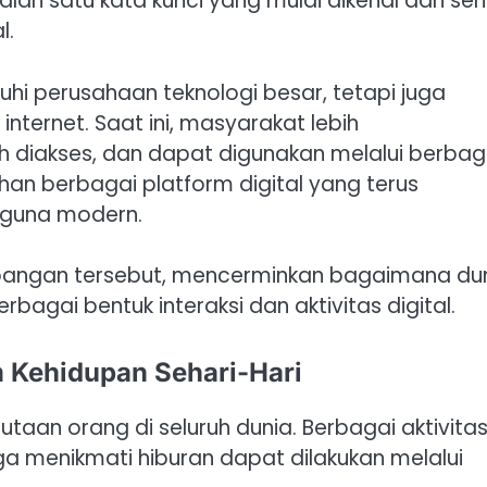
lah satu kata kunci yang mulai dikenal dan ser
l.
hi perusahaan teknologi besar, tetapi juga
ternet. Saat ini, masyarakat lebih
diakses, dan dapat digunakan melalui berbag
an berbagai platform digital yang terus
gguna modern.
mbangan tersebut, mencerminkan bagaimana du
bagai bentuk interaksi dan aktivitas digital.
m Kehidupan Sehari-Hari
utaan orang di seluruh dunia. Berbagai aktivita
ngga menikmati hiburan dapat dilakukan melalui