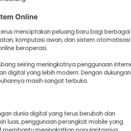
tem Online
terus menciptakan peluang baru bagi berbagai
buatan, komputasi awan, dan sistem otomatisasi
line beroperasi.
embang seiring meningkatnya penggunaan intern
n digital yang lebih modern. Dengan dukungan
buhannya masih sangat terbuka.
an dunia digital yang terus berubah dan
in luas, penggunaan perangkat mobile yang
tif membantu meningkatkan popularitasnya.