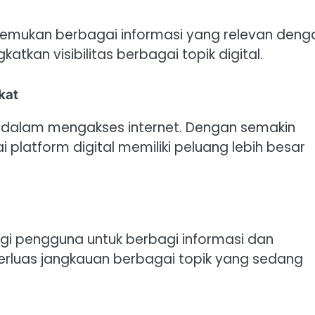
mukan berbagai informasi yang relevan deng
tkan visibilitas berbagai topik digital.
kat
a dalam mengakses internet. Dengan semakin
latform digital memiliki peluang lebih besar
gi pengguna untuk berbagi informasi dan
rluas jangkauan berbagai topik yang sedang