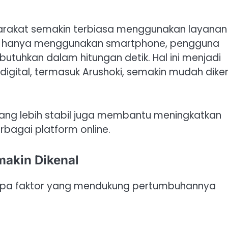
rakat semakin terbiasa menggunakan layanan
gan hanya menggunakan smartphone, pengguna
tuhkan dalam hitungan detik. Hal ini menjadi
igital, termasuk Arushoki, semakin mudah dike
 yang lebih stabil juga membantu meningkatkan
agai platform online.
akin Dikenal
erapa faktor yang mendukung pertumbuhannya