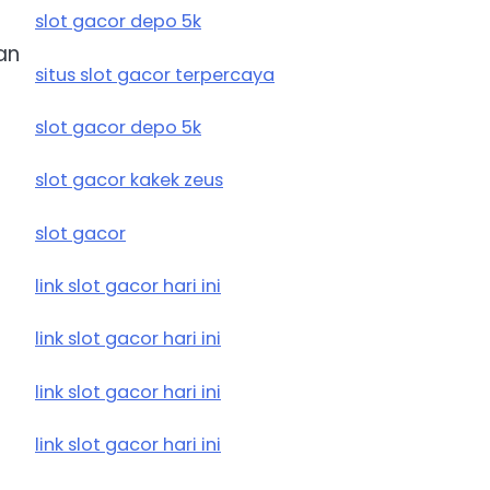
slot gacor depo 5k
an
situs slot gacor terpercaya
slot gacor depo 5k
slot gacor kakek zeus
slot gacor
link slot gacor hari ini
link slot gacor hari ini
link slot gacor hari ini
link slot gacor hari ini