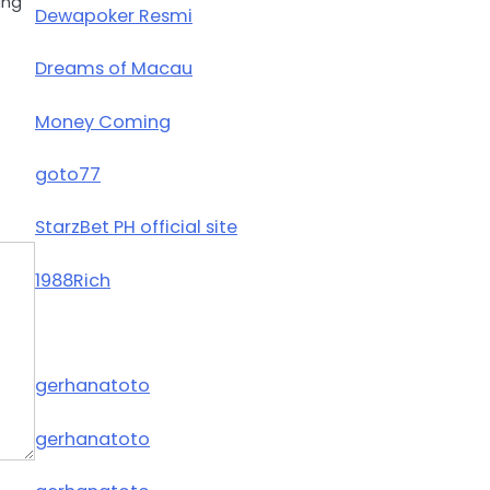
ang
Dewapoker Resmi
Dreams of Macau
Money Coming
goto77
StarzBet PH official site
1988Rich
gerhanatoto
gerhanatoto