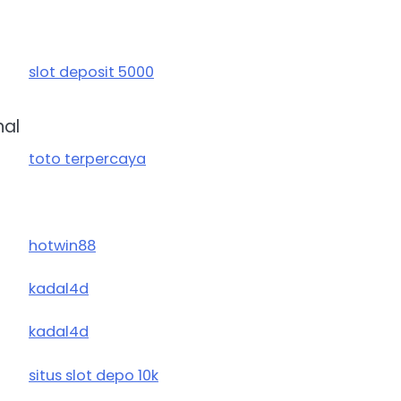
slot deposit 5000
nal
toto terpercaya
hotwin88
kadal4d
kadal4d
situs slot depo 10k