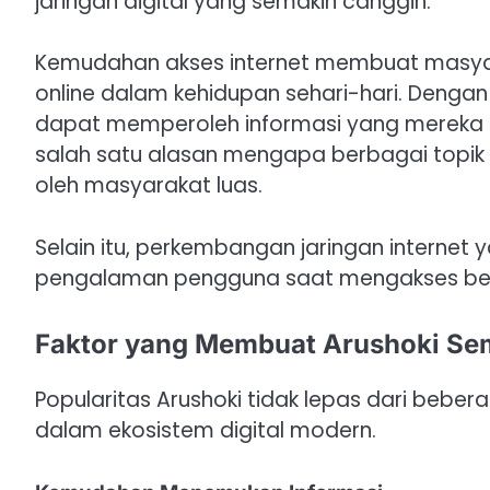
jaringan digital yang semakin canggih.
Kemudahan akses internet membuat masya
online dalam kehidupan sehari-hari. Den
dapat memperoleh informasi yang mereka bu
salah satu alasan mengapa berbagai topik d
oleh masyarakat luas.
Selain itu, perkembangan jaringan internet
pengalaman pengguna saat mengakses berb
Faktor yang Membuat Arushoki Sem
Popularitas Arushoki tidak lepas dari beb
dalam ekosistem digital modern.