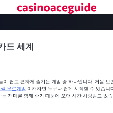
casinoaceguide
카드 세계
이 쉽고 편하게 즐기는 게임 중 하나입니다. 처음 보
셀 무료게임
이해하면 누구나 쉽게 시작할 수 있습니다
는 재미를 함께 주기 때문에 오랜 시간 사랑받고 있