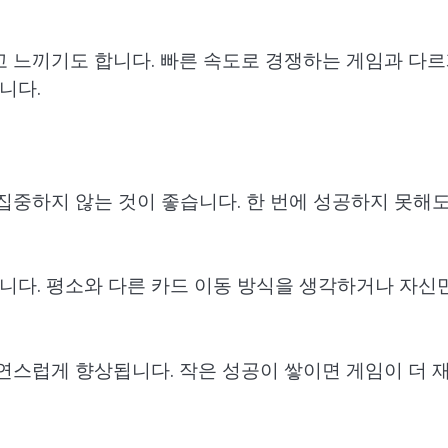
 느끼기도 합니다. 빠른 속도로 경쟁하는 게임과 다
니다.
중하지 않는 것이 좋습니다. 한 번에 성공하지 못해도
니다. 평소와 다른 카드 이동 방식을 생각하거나 자신
연스럽게 향상됩니다. 작은 성공이 쌓이면 게임이 더 