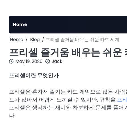
Skip
to
content
Home
Home
Blog
프리셀 즐거움 배우는 쉬운 카드 세계
프리셀 즐거움 배우는 쉬운 
May 19, 2026
Jack
프리셀이란 무엇인가
프리셀은 혼자서 즐기는 카드 게임으로 많은 사람들
드가 많아서 어렵게 느껴질 수 있지만, 규칙을
프리
프리셀은 생각하는 재미와 차분하게 문제를 풀어가
다.