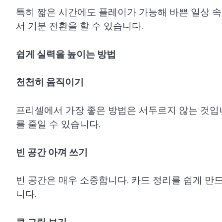
특히 짧은 시간에도 플레이가 가능해 바쁜 일상 속
서 기분 전환을 할 수 있습니다.
쉽게 실력을 높이는 방법
천천히 움직이기
프리셀에서 가장 좋은 방법은 서두르지 않는 것입니
를 줄일 수 있습니다.
빈 공간 아껴 쓰기
빈 공간은 매우 소중합니다. 카드 정리를 쉽게 만
니다.