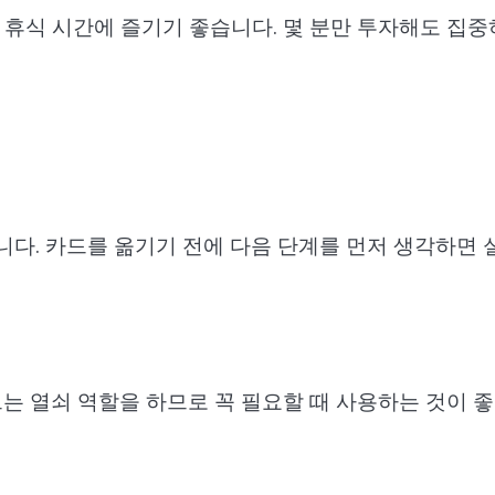
 휴식 시간에 즐기기 좋습니다. 몇 분만 투자해도 집
다. 카드를 옮기기 전에 다음 단계를 먼저 생각하면 
드는 열쇠 역할을 하므로 꼭 필요할 때 사용하는 것이 