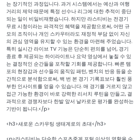
는 장기적인 과정입니다. 과거 시스템에서는 예산과 여행
거리의 제약 때문에 특정 선수나 리그에 대한 추적이 중단
되는 일이 비일비재했습니다. 하지만 라스티비는 전경기
무료 시청이라는 파격적인 혜택을 제공함으로써, 어떤 규
모의 조직이나 개인 스카우터라도 재정적 부담 없이 자신
의 관심 영역을 유지할 수 있는 환경을 마련해 주었습니다.
특히 실시간 라이브 TV 기능은 단순히 편의를 넘어, 경기
종료 후 제공되는 하이라이트나 요약 영상에서 놓칠 수 있
는 결정적인 순간들을 포착할 기회를 제공합니다. 빠른 템
포의 현장감과 선수들의 움직임 패턴, 벤치의 반응 등을 순
간적으로 분석함으로써, 백 번 본 경기 기록표보다 훨씬 풍
부한 인사이트를 얻을 수 있습니다. 매 경기를 거르지 않고
접근 가능한 환경이 바로 강력한 리서치 루틴을 만들고, 결
과적으로 경쟁자보다 한발 앞서 날카로운 평가를 완성하는
기반이 됩니다.</p>
<h3>새로운 스카우팅 생태계로의 초대</h3>
<p>라스티비는 단순한 스포츠중계 포털 이상의 역할을 수