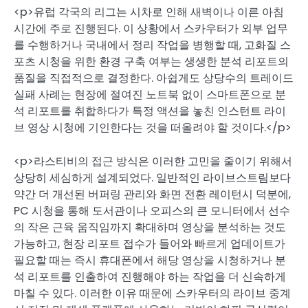
<p>유럽 각국의 리그는 시차로 인해 새벽이나 이른 아침
시간에 주로 진행된다. 이 상황에서 스카우터가 외부 업무
를 수행하거나 국내에서 정리 작업을 병행할 때, 고화질 스
포츠 시청을 위한 환경 구축 여부는 생생한 분석 리포트의
품질을 직접적으로 결정한다. 아쉽게도 상당수의 트레이드
실패 사례는 현장에 절여진 노트북 없이 스마트폰으로 분
석 리포트를 취합하다가 특정 액션을 놓친 인스턴트 라이
브 영상 시청에 기인한다는 것을 떠올려야 할 것이다.</p>
<p>라스티비의 접근 방식은 이러한 고민을 줄이기 위해서
상당히 세심하게 설계되었다. 일반적인 라이브스트림보다
약간 더 개선된 버퍼링 관리와 화면 전환 레이턴시 덕분에,
PC 시청을 통해 도서관이나 오피스의 큰 모니터에서 선수
의 작은 근육 움직임까지 확대하며 영상을 분석하는 것도
가능하고, 현장 리포트 접수가 들어와 빠르게 업데이트가
필요할 때는 즉시 휴대폰에서 해당 영상을 시청하거나 분
석 리포트를 인출하여 진행해야 하는 작업을 더 신속하게
마칠 수 있다. 이러한 이유 때문에 스카우터의 라이브 중계