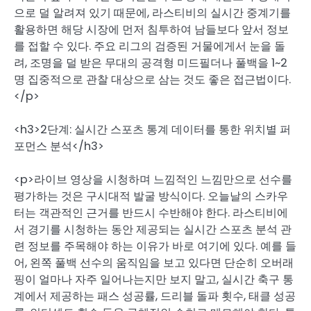
으로 덜 알려져 있기 때문에, 라스티비의 실시간 중계기를
활용하면 해당 시장에 먼저 침투하여 남들보다 앞서 정보
를 접할 수 있다. 주요 리그의 검증된 거물에게서 눈을 돌
려, 조명을 덜 받은 무대의 공격형 미드필더나 풀백을 1~2
명 집중적으로 관찰 대상으로 삼는 것도 좋은 접근법이다.
</p>
<h3>2단계: 실시간 스포츠 통계 데이터를 통한 위치별 퍼
포먼스 분석</h3>
<p>라이브 영상을 시청하며 느낌적인 느낌만으로 선수를
평가하는 것은 구시대적 발굴 방식이다. 오늘날의 스카우
터는 객관적인 근거를 반드시 수반해야 한다. 라스티비에
서 경기를 시청하는 동안 제공되는 실시간 스포츠 분석 관
련 정보를 주목해야 하는 이유가 바로 여기에 있다. 예를 들
어, 왼쪽 풀백 선수의 움직임을 보고 있다면 단순히 오버래
핑이 얼마나 자주 일어나는지만 보지 말고, 실시간 축구 통
계에서 제공하는 패스 성공률, 드리블 돌파 횟수, 태클 성공