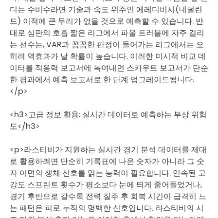
디는 수비수라면 기술과 속도 위주인 에레디비시(네덜란
드) 이적에 큰 무리가 없을 것으로 예측할 수 있습니다. 반
대로 심판의 호흡 짧은 리그에서 파울 트러블에 자주 걸리
는 선수는, VAR과 꼼꼼한 판정이 들어가는 리그에서는 오
히려 역효과가 날 확률이 높습니다. 이러한 미시적 비교 데
이터를 적응력 보고서에 녹여내면 스카우트 보고서가 단순
한 평과에서 예측 보고서로 한 단계 업그레이드됩니다.
</p>
<h3>고급 정보 활용: 실시간 데이터로 예측하는 부상 위험
도</h3>
<p>라스티비가 지원하는 실시간 경기 분석 데이터를 제대
로 활용하려면 단순히 기록표에 나온 숫자가 아니라 그 숫
자 이면의 생체 신호를 읽는 능력이 필요합니다. 연속된 고
강도 스프린트 횟수가 평소보다 눈에 띄게 줄어들었거나,
경기 후반으로 갈수록 전력 질주 후 회복 시간이 급격히 느
는 패턴은 피로 누적의 명백한 신호입니다. 라스티비의 시