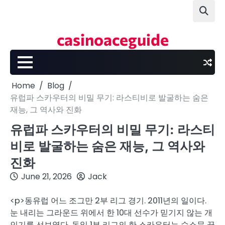
Skip
to
content
casinoaceguide
Home
Blog
유럽파 스카우터의 비밀 무기: 라스티비로 발굴하는 숨은
재능, 그 역사와 진화
유럽파 스카우터의 비밀 무기: 라스티
비로 발굴하는 숨은 재능, 그 역사와
진화
June 21, 2026
Jack
<p>동유럽 어느 조그만 2부 리그 경기. 2011년의 일이다.
눈 내리는 그라운드 위에서 한 10대 선수가 믿기지 않는 개
인기를 선보였다. 독일 1부 리그의 한 스카우터는 수소문 끝