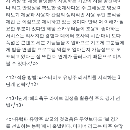
시 저장 및 재생 플랫폼에 사용하는 기반이 하필 공신력이
나 리그 안정성을 확보한 중계사다운 주 고해상도 영상 미
리보기 제공과 사용자 관점의 생리적인 사용 루틴 분석을
제법 큰 이점으로 제시하고 있는 것이다. 만약 더 이해가 필
요한 부분이 있다면 해당 스카우터들이 조용히 좋아하는
서비스는 리서치한 경험과 데이터 조사의 시간 대비 보다
폭넓은 콘텐츠 세분 기능들을 지원하므로 기쁘게 그분들에
게 빔을 연결할 프로그램 역할도 얼마든지 가능성으로 도
포되고 있다는 점 또한 더 연계가 둘러나기 때문으로 미뤄
볼 수 있다.</p>
<h2>적용 방법: 라스티비로 유망주 리서치를 시작하는 3
단계 전략</h2>
<h3>1단계: 해외축구 라이브 일정을 활용한 주요 경기 선
별</h3>
<p>유럽파 유망주 발굴의 첫걸음은 무엇보다도 ‘볼 경기
를 선별하는 능력’에서 출발한다. 마이너 리그는 매주 수많