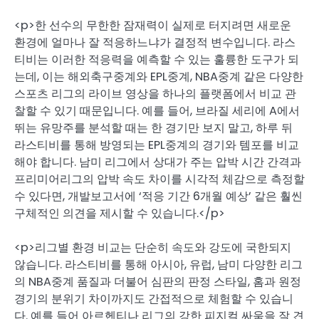
<p>한 선수의 무한한 잠재력이 실제로 터지려면 새로운
환경에 얼마나 잘 적응하느냐가 결정적 변수입니다. 라스
티비는 이러한 적응력을 예측할 수 있는 훌륭한 도구가 되
는데, 이는 해외축구중계와 EPL중계, NBA중계 같은 다양한
스포츠 리그의 라이브 영상을 하나의 플랫폼에서 비교 관
찰할 수 있기 때문입니다. 예를 들어, 브라질 세리에 A에서
뛰는 유망주를 분석할 때는 한 경기만 보지 말고, 하루 뒤
라스티비를 통해 방영되는 EPL중계의 경기와 템포를 비교
해야 합니다. 남미 리그에서 상대가 주는 압박 시간 간격과
프리미어리그의 압박 속도 차이를 시각적 체감으로 측정할
수 있다면, 개발보고서에 ‘적응 기간 6개월 예상’ 같은 훨씬
구체적인 의견을 제시할 수 있습니다.</p>
<p>리그별 환경 비교는 단순히 속도와 강도에 국한되지
않습니다. 라스티비를 통해 아시아, 유럽, 남미 다양한 리그
의 NBA중계 품질과 더불어 심판의 판정 스타일, 홈과 원정
경기의 분위기 차이까지도 간접적으로 체험할 수 있습니
다. 예를 들어 아르헨티나 리그의 강한 피지컬 싸움을 잘 견