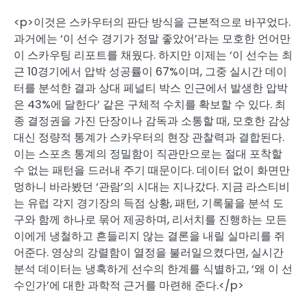
<p>이것은 스카우터의 판단 방식을 근본적으로 바꾸었다.
과거에는 ‘이 선수 경기가 정말 좋았어’라는 모호한 언어만
이 스카우팅 리포트를 채웠다. 하지만 이제는 ‘이 선수는 최
근 10경기에서 압박 성공률이 67%이며, 그중 실시간 데이
터를 분석한 결과 상대 페널티 박스 인근에서 발생한 압박
은 43%에 달한다’ 같은 구체적 수치를 확보할 수 있다. 최
종 결정권을 가진 단장이나 감독과 소통할 때, 모호한 감상
대신 정량적 통계가 스카우터의 현장 관찰력과 결합된다.
이는 스포츠 통계의 정밀함이 직관만으로는 절대 포착할
수 없는 패턴을 드러내 주기 때문이다. 데이터 없이 화면만
멍하니 바라봤던 ‘관람’의 시대는 지나갔다. 지금 라스티비
는 유럽 각지 경기장의 득점 상황, 패턴, 기록물을 분석 도
구와 함께 하나로 묶어 제공하며, 리서치를 진행하는 모든
이에게 냉철하고 흔들리지 않는 결론을 내릴 실마리를 쥐
어준다. 영상의 강렬함이 열정을 불러일으켰다면, 실시간
분석 데이터는 냉혹하게 선수의 한계를 식별하고, ‘왜 이 선
수인가’에 대한 과학적 근거를 마련해 준다.</p>