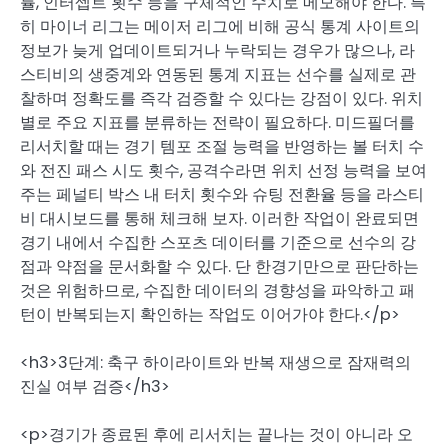
률, 인터셉트 횟수 등을 구체적인 수치로 메모해야 한다. 특
히 마이너 리그는 메이저 리그에 비해 공식 통계 사이트의
정보가 늦게 업데이트되거나 누락되는 경우가 많으나, 라
스티비의 생중계와 연동된 통계 지표는 선수를 실제로 관
찰하며 정확도를 즉각 검증할 수 있다는 강점이 있다. 위치
별로 주요 지표를 분류하는 전략이 필요하다. 미드필더를
리서치할 때는 경기 템포 조절 능력을 반영하는 볼 터치 수
와 전진 패스 시도 횟수, 공격수라면 위치 선정 능력을 보여
주는 페널티 박스 내 터치 횟수와 슈팅 전환율 등을 라스티
비 대시보드를 통해 체크해 보자. 이러한 작업이 완료되면
경기 내에서 수집한 스포츠 데이터를 기준으로 선수의 강
점과 약점을 문서화할 수 있다. 단 한경기만으로 판단하는
것은 위험하므로, 수집한 데이터의 경향성을 파악하고 패
턴이 반복되는지 확인하는 작업도 이어가야 한다.</p>
<h3>3단계: 축구 하이라이트와 반복 재생으로 잠재력의
진실 여부 검증</h3>
<p>경기가 종료된 후에 리서치는 끝나는 것이 아니라 오