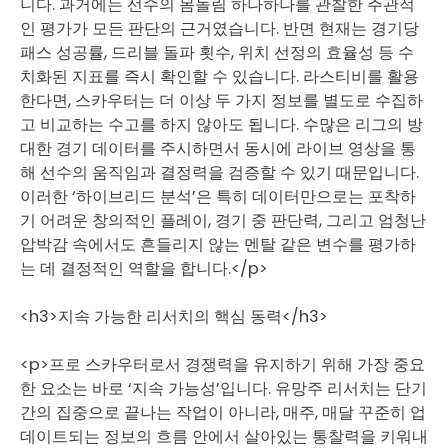
니다. 과거에는 선수의 몸놀림 하나하나를 관찰한 주관적
인 평가가 모든 판단의 근거였습니다. 반면 현재는 경기당
패스 성공률, 드리블 돌파 횟수, 위치 선정의 효율성 등 수
치화된 지표를 즉시 확인할 수 있습니다. 라스티비를 활용
한다면, 스카우터는 더 이상 두 가지 정보를 별도로 수집하
고 비교하는 수고를 하지 않아도 됩니다. 수많은 리그의 방
대한 경기 데이터를 주시하면서 동시에 라이브 영상을 통
해 선수의 움직임과 결정력을 검증할 수 있기 때문입니다.
이러한 ‘하이브리드 분석’은 특히 데이터만으로는 포착하
기 어려운 창의적인 플레이, 경기 중 판단력, 그리고 엄청난
압박감 속에서도 흔들리지 않는 멘탈 같은 변수를 평가하
는 데 결정적인 역할을 합니다.</p>
<h3>지속 가능한 리서치의 핵심 동력</h3>
<p>프로 스카우터로서 경쟁력을 유지하기 위해 가장 중요
한 요소는 바로 ‘지속 가능성’입니다. 유망주 리서치는 단기
간의 집중으로 끝나는 작업이 아니라, 매주, 매달 꾸준히 업
데이트되는 정보의 흐름 안에서 살아있는 통찰력을 키워내