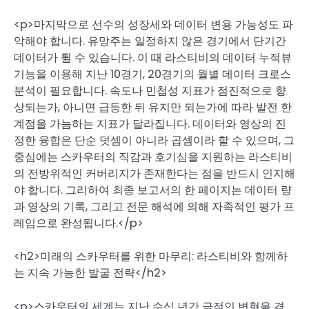
<p>마지막으로 선수의 성장세와 데이터 변용 가능성도 파
악해야 합니다. 유망주는 일정하지 않은 경기에서 단기간
데이터가 튈 수 있습니다. 이 때 라스티비의 데이터 누적뷰
기능을 이용해 지난 10경기, 20경기의 월별 데이터 크로스
분석이 필요합니다. 속도나 민첩성 지표가 점진적으로 향
상되는가, 아니면 급등한 뒤 유지만 되는가에 따라 발전 한
계점을 가늠하는 지표가 달라집니다. 데이터와 영상의 진
정한 융합은 단순 덧셈이 아니라 곱셈이라 할 수 있으며, 그
중심에는 스카우터의 직감과 호기심을 지원하는 라스티비
의 전방위적인 커버리지가 존재한다는 점을 반드시 인지해
야 합니다. 그리하여 최종 보고서의 한 페이지는 데이터 량
과 영상의 기록, 그리고 전문 해석에 의해 자족적인 평가 프
레임으로 완성됩니다.</p>
<h2>미래의 스카우터를 위한 마무리: 라스티비와 함께하
는 지속 가능한 발굴 전략</h2>
<p>스카우터의 세계는 지난 수십 년간 극적인 변혁을 겪