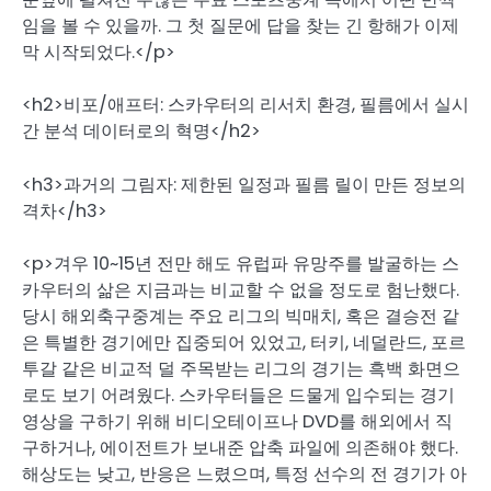
임을 볼 수 있을까. 그 첫 질문에 답을 찾는 긴 항해가 이제
막 시작되었다.</p>
<h2>비포/애프터: 스카우터의 리서치 환경, 필름에서 실시
간 분석 데이터로의 혁명</h2>
<h3>과거의 그림자: 제한된 일정과 필름 릴이 만든 정보의
격차</h3>
<p>겨우 10~15년 전만 해도 유럽파 유망주를 발굴하는 스
카우터의 삶은 지금과는 비교할 수 없을 정도로 험난했다.
당시 해외축구중계는 주요 리그의 빅매치, 혹은 결승전 같
은 특별한 경기에만 집중되어 있었고, 터키, 네덜란드, 포르
투갈 같은 비교적 덜 주목받는 리그의 경기는 흑백 화면으
로도 보기 어려웠다. 스카우터들은 드물게 입수되는 경기
영상을 구하기 위해 비디오테이프나 DVD를 해외에서 직
구하거나, 에이전트가 보내준 압축 파일에 의존해야 했다.
해상도는 낮고, 반응은 느렸으며, 특정 선수의 전 경기가 아