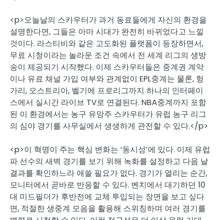
<p>오늘날의 스카우터가 과거 동료들에게 자신의 환경을
설명한다면, 그들은 아마 시대가 완전히 바뀌었다고 느낄
것이다. 라스티비와 같은 고도화된 플랫폼이 등장하면서,
무료 시청이라는 놀라운 조건 속에서 전 세계 리그의 생방
송이 제공되기 시작했다. 이제 스카우터들은 중계권 계약
이나 유료 채널 가입 여부와 관계없이 EPL중계는 물론, 헝
가리, 오스트리아, 벨기에 프로리그까지 하나의 인터페이
스에서 실시간 라이브 TV로 연결된다. NBA중계까지 포함
된 이 환경에서는 농구 유망주 스카우터가 유럽 농구 리그
의 심야 경기를 사무실에서 생생하게 관전할 수 있다.</p>
<p>이 혁명이 주는 핵심 변화는 ‘동시성’에 있다. 이제 유럽
파 선수의 새벽 경기를 보기 위해 녹화를 설정하고 다음 날
결과를 확인하느라 애쓸 필요가 없다. 경기가 열리는 순간,
모니터에서 곧바로 반응할 수 있다. 벤치에서 대기하던 10
대 미드필더가 후반전에 교체 투입되는 장면을 보고 싶다
면, 적절한 생중계 모음을 활용해 스위칭하며 여러 경기를