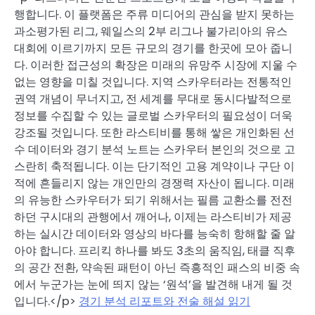
행합니다. 이 플랫폼은 주류 미디어의 관심을 받지 못하는
과소평가된 리그, 웨일스의 2부 리그나 불가리아의 유스
대회에 이르기까지 모든 규모의 경기를 한곳에 모아 줍니
다. 이러한 접근성의 확장은 미래의 유망주 시장에 지울 수
없는 영향을 미칠 것입니다. 지역 스카우터라는 전통적인
권역 개념이 무너지고, 전 세계를 무대로 동시다발적으로
정보를 수집할 수 있는 글로벌 스카우터의 필요성이 더욱
강조될 것입니다. 또한 라스티비를 통해 쌓은 개인화된 선
수 데이터와 경기 분석 노트는 스카우터 본인의 것으로 고
스란히 축적됩니다. 이는 단기적인 고용 계약이나 구단 이
적에 흔들리지 않는 개인만의 경쟁력 자산이 됩니다. 미래
의 유능한 스카우터가 되기 위해서는 필름 교환소를 전전
하던 구시대의 관행에서 깨어나, 이제는 라스티비가 제공
하는 실시간 데이터와 영상의 바다를 능숙히 항해할 줄 알
아야 합니다. 프리킥 하나를 봐도 3초의 움직임, 태클 직후
의 공간 전환, 약속된 패턴이 아닌 즉흥적인 패스의 비중 속
에서 누군가는 눈에 띄지 않는 ‘원석’을 발견해 내게 될 것
입니다.</p>
경기 분석 리포트와 전술 해설 읽기