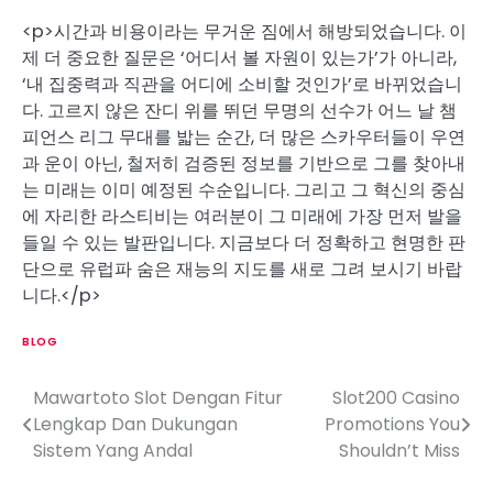
<p>시간과 비용이라는 무거운 짐에서 해방되었습니다. 이
제 더 중요한 질문은 ‘어디서 볼 자원이 있는가’가 아니라,
‘내 집중력과 직관을 어디에 소비할 것인가’로 바뀌었습니
다. 고르지 않은 잔디 위를 뛰던 무명의 선수가 어느 날 챔
피언스 리그 무대를 밟는 순간, 더 많은 스카우터들이 우연
과 운이 아닌, 철저히 검증된 정보를 기반으로 그를 찾아내
는 미래는 이미 예정된 수순입니다. 그리고 그 혁신의 중심
에 자리한 라스티비는 여러분이 그 미래에 가장 먼저 발을
들일 수 있는 발판입니다. 지금보다 더 정확하고 현명한 판
단으로 유럽파 숨은 재능의 지도를 새로 그려 보시기 바랍
니다.</p>
BLOG
Mawartoto Slot Dengan Fitur
Slot200 Casino
P
Lengkap Dan Dukungan
Promotions You
o
Sistem Yang Andal
Shouldn’t Miss
s