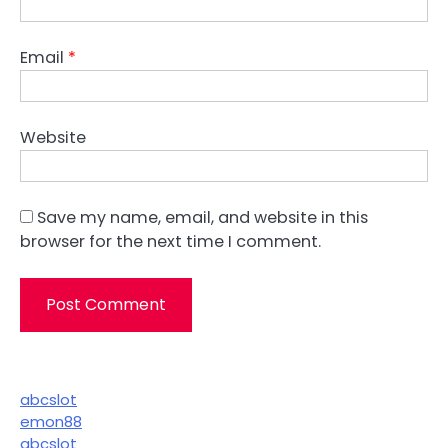
Email
*
Website
Save my name, email, and website in this
browser for the next time I comment.
abcslot
emon88
abcslot