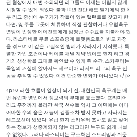
권 협상에서 매번 소외되던 리그들도 이제는 어렵지 않게
시청할 수 있게 되었다. 불과 10년 전만 해도 벨기에의 한 3
부 리그 중심에 누군가가 잠들어 있는 탤런트를 찾고자 한
다면, 몇 주를 그곳에 체류하며 직접 관찰하거나 유럽축구
연맹이 인정한 에이전트에게 엄청난 수수료를 지불해야 했
다. 라스티비로 무료 스포츠중계 플랫폼으로의 변모 과정
을 겪으며 이 같은 고질적인 병폐가 사라지기 시작했다. 특
별한 가입 조건이나 케이블 채널 계약 없이도 현지 리그 경
기의 생생함을 그대로 확인할 수 있게 된 순간, 스카우터는
독일의 거실에 앉아서도 세르비아 리저브 리그의 축구 신
동을 추적할 수 있었다. 이건 단순한 변화가 아니었다.</p>
<p>이러한 흐름이 일상이 되기 전, 대한민국 축구계는 매
번 유럽파 영입에서 정보력의 부재를 호소했다. 프리미어
리그 주전까지 올라간 한국 선수들 역시 그 이면에는 어마
어마한 수의 숨은 재능이 검증조차 받지 못하고 사라지는
레드오션이 있었다. 유럽 현지 스카우터 조차도 알고 싶어
하는 정보가 생중계되지 않는 리그라면 누구도 쉽게 나설
수 없었다. 그러나 라스티비는 구조화된 스트리밍과 쉬운