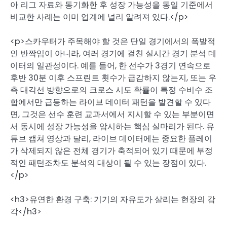
아 리그 자료와 동기화한 후 성장 가능성을 동일 기준에서
비교한 사례는 이미 업계에 널리 알려져 있다.</p>
<p>스카우터가 주목해야 할 것은 단일 경기에서의 폭발적
인 반짝임이 아니라, 여러 경기에 걸친 실시간 경기 분석 데
이터의 일관성이다. 예를 들어, 한 선수가 3경기 연속으로
후반 30분 이후 스프린트 횟수가 급감하지 않는지, 또는 우
측 대각선 방향으로의 크로스 시도 확률이 특정 수비수 조
합에서만 급등하는 라이브 데이터 패턴을 발견할 수 있다
면, 그것은 선수 훈련 교과서에서 지시할 수 있는 부분이면
서 동시에 성장 가능성을 암시하는 핵심 실마리가 된다. 유
튜브 캡쳐 영상과 달리, 라이브 데이터에는 중요한 플레이
가 삭제되지 않은 전체 경기가 축적되어 있기 때문에 부정
적인 패턴조차도 분석의 대상이 될 수 있는 장점이 있다.
</p>
<h3>유연한 환경 구축: 기기의 자유도가 살리는 현장의 감
각</h3>