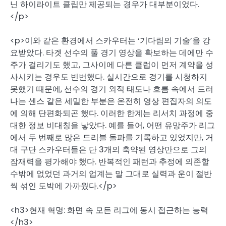
닌 하이라이트 클립만 제공되는 경우가 대부분이었다.
</p>
<p>이와 같은 환경에서 스카우터는 ‘기다림의 기술’을 강
요받았다. 타겟 선수의 풀 경기 영상을 확보하는 데에만 수
주가 걸리기도 했고, 그사이에 다른 클럽이 먼저 계약을 성
사시키는 경우도 빈번했다. 실시간으로 경기를 시청하지
못했기 때문에, 선수의 경기 외적 태도나 흐름 속에서 드러
나는 센스 같은 세밀한 부분은 온전히 영상 편집자의 의도
에 의해 단편화되곤 했다. 이러한 한계는 리서치 과정에 중
대한 정보 비대칭을 낳았다. 예를 들어, 어떤 유망주가 리그
에서 두 번째로 많은 드리블 돌파를 기록하고 있었지만, 거
대 구단 스카우터들은 단 3개의 축약된 영상만으로 그의
잠재력을 평가해야 했다. 반복적인 패턴과 추정에 의존할
수밖에 없었던 과거의 업계는 말 그대로 실력과 운이 절반
씩 섞인 도박에 가까웠다.</p>
<h3>현재 혁명: 화면 속 모든 리그에 동시 접근하는 능력
</h3>