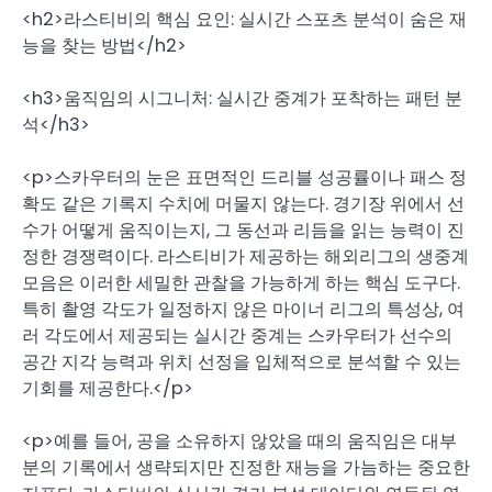
<h2>라스티비의 핵심 요인: 실시간 스포츠 분석이 숨은 재
능을 찾는 방법</h2>
<h3>움직임의 시그니처: 실시간 중계가 포착하는 패턴 분
석</h3>
<p>스카우터의 눈은 표면적인 드리블 성공률이나 패스 정
확도 같은 기록지 수치에 머물지 않는다. 경기장 위에서 선
수가 어떻게 움직이는지, 그 동선과 리듬을 읽는 능력이 진
정한 경쟁력이다. 라스티비가 제공하는 해외리그의 생중계
모음은 이러한 세밀한 관찰을 가능하게 하는 핵심 도구다.
특히 촬영 각도가 일정하지 않은 마이너 리그의 특성상, 여
러 각도에서 제공되는 실시간 중계는 스카우터가 선수의
공간 지각 능력과 위치 선정을 입체적으로 분석할 수 있는
기회를 제공한다.</p>
<p>예를 들어, 공을 소유하지 않았을 때의 움직임은 대부
분의 기록에서 생략되지만 진정한 재능을 가늠하는 중요한