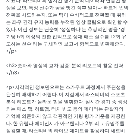
지표다. 라스티비의 실시간 경기 분석 데이터와 연동된 영
상을 보면, 특정 선수가 공을 뺏긴 직후 얼마나 빠르게 압박
전환을 시도하는지, 또는 팀이 수비적으로 전환될 때 취하
는 좌우 간격 유지 능력을 누적된 영상 클립으로 확인할 수
있다. 이런 정보는 단순히 ‘성실하다’는 추상적인 평을 ‘경
기당 5회 이상의 전환 압박으로 상대 패스 실수를 1.2회 유
도하는 선수’라는 구체적인 보고서 항목으로 변환해준다.
</p>
<h3>숫자와 영상의 교차 검증: 분석 리포트의 활용 전략
</h3>
<p>시각적인 정보만으로는 스카우트 과정에서 주관성을
완전히 배제하기 어렵다. 이 지점에서 라스티비의 스포츠
분석 리포트가 놀라운 힘을 발휘한다. 실시간 경기 중 생성
되는 패스 맵, 히트맵, 터치 빈도 등의 데이터는 관찰자의
기억에 의존하지 않고 객관적인 기량 평가 기준을 제공한
다. 한 유럽파 에이전시가 아르헨티나 2부 리그 유망주를
점검할 때, 라스티비의 라이브 데이트를 활용하여 세르비