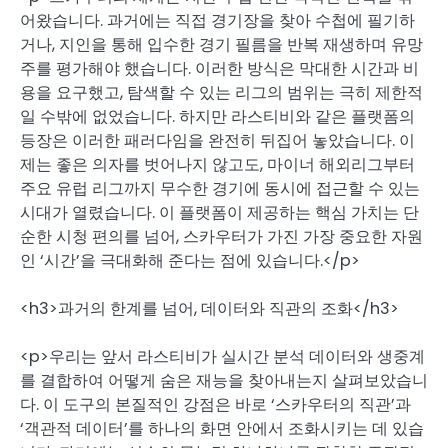
어왔습니다. 과거에는 직접 경기장을 찾아 수첩에 필기하
거나, 지인을 통해 입수한 경기 필름을 반복 재생하며 유망
주를 평가해야 했습니다. 이러한 방식은 막대한 시간과 비
용을 요구했고, 탐색할 수 있는 리그의 범위는 극히 제한적
일 수밖에 없었습니다. 하지만 라스티비와 같은 플랫폼의
등장은 이러한 패러다임을 완전히 뒤집어 놓았습니다. 이
제는 좋은 의자를 벗어나지 않고도, 마이너 해외리그부터
주요 유럽 리그까지 무수한 경기에 동시에 접근할 수 있는
시대가 열렸습니다. 이 플랫폼이 제공하는 핵심 가치는 단
순한 시청 편의를 넘어, 스카우터가 가진 가장 중요한 자원
인 ‘시간’을 극대화해 준다는 점에 있습니다.</p>
<h3>과거의 한계를 넘어, 데이터와 직관의 조화</h3>
<p>우리는 앞서 라스티비가 실시간 분석 데이터와 생중계
를 결합하여 어떻게 숨은 재능을 찾아내는지 살펴보았습니
다. 이 도구의 본질적인 강점은 바로 ‘스카우터의 직관’과
‘객관적 데이터’를 하나의 화면 안에서 조화시키는 데 있습