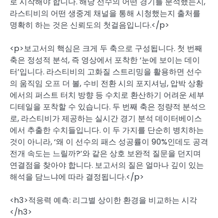
로 시작해야 합니다. 해당 선수의 어떤 경기를 분석했는지,
라스티비의 어떤 생중계 채널을 통해 시청했는지 출처를
명확히 하는 것은 신뢰도의 첫걸음입니다.</p>
<p>보고서의 핵심은 크게 두 축으로 구성됩니다. 첫 번째
축은 정성적 분석, 즉 영상에서 포착한 ‘눈에 보이는 데이
터’입니다. 라스티비의 고화질 스트리밍을 활용하면 선수
의 움직임 오프 더 볼, 수비 전환 시의 포지셔닝, 압박 상황
에서의 퍼스트 터치 방향 등 수치로 환산하기 어려운 세부
디테일을 포착할 수 있습니다. 두 번째 축은 정량적 분석으
로, 라스티비가 제공하는 실시간 경기 분석 데이터베이스
에서 추출한 수치들입니다. 이 두 가지를 단순히 병치하는
것이 아니라, ‘왜 이 선수의 패스 성공률이 90%인데도 공격
전개 속도는 느릴까?’와 같은 상호 보완적 질문을 던지며
연결점을 찾아야 합니다. 보고서의 질은 얼마나 깊이 있는
해석을 담느냐에 따라 결정됩니다.</p>
<h3>적응력 예측: 리그별 상이한 환경을 비교하는 시각
</h3>