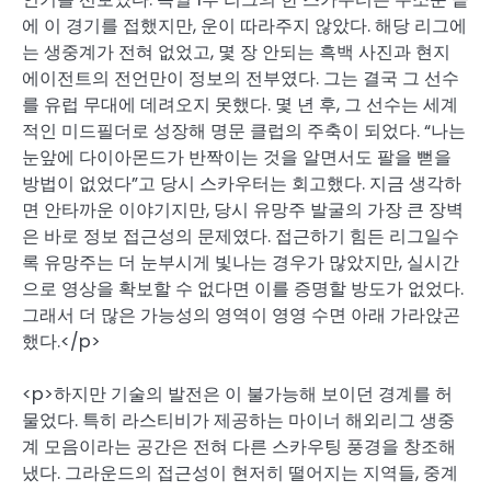
에 이 경기를 접했지만, 운이 따라주지 않았다. 해당 리그에
는 생중계가 전혀 없었고, 몇 장 안되는 흑백 사진과 현지
에이전트의 전언만이 정보의 전부였다. 그는 결국 그 선수
를 유럽 무대에 데려오지 못했다. 몇 년 후, 그 선수는 세계
적인 미드필더로 성장해 명문 클럽의 주축이 되었다. “나는
눈앞에 다이아몬드가 반짝이는 것을 알면서도 팔을 뻗을
방법이 없었다”고 당시 스카우터는 회고했다. 지금 생각하
면 안타까운 이야기지만, 당시 유망주 발굴의 가장 큰 장벽
은 바로 정보 접근성의 문제였다. 접근하기 힘든 리그일수
록 유망주는 더 눈부시게 빛나는 경우가 많았지만, 실시간
으로 영상을 확보할 수 없다면 이를 증명할 방도가 없었다.
그래서 더 많은 가능성의 영역이 영영 수면 아래 가라앉곤
했다.</p>
<p>하지만 기술의 발전은 이 불가능해 보이던 경계를 허
물었다. 특히 라스티비가 제공하는 마이너 해외리그 생중
계 모음이라는 공간은 전혀 다른 스카우팅 풍경을 창조해
냈다. 그라운드의 접근성이 현저히 떨어지는 지역들, 중계